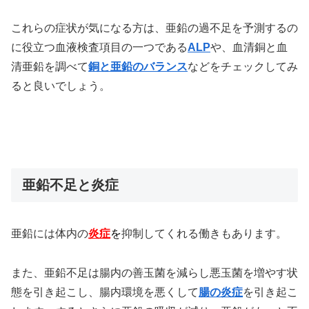
これらの症状が気になる方は、亜鉛の過不足を予測するの
に役立つ血液検査項目の一つである
ALP
や、血清銅と血
清亜鉛を調べて
銅と亜鉛のバランス
などをチェックしてみ
ると良いでしょう。
亜鉛不足と炎症
亜鉛には体内の
炎症
を
抑制してくれる働きもあります。
また、亜鉛不足は腸内の善玉菌を減らし悪玉菌を増やす状
態を引き起こし、腸内環境を悪くして
腸の炎症
を引き起こ