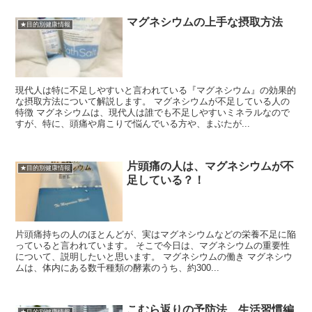
マグネシウムの上手な摂取方法
★目的別健康情報
現代人は特に不足しやすいと言われている『マグネシウム』の効果的
な摂取方法について解説します。 マグネシウムが不足している人の
特徴 マグネシウムは、現代人は誰でも不足しやすいミネラルなので
すが、特に、頭痛や肩こりで悩んでいる方や、まぶたが...
片頭痛の人は、マグネシウムが不
★目的別健康情報
足している？！
片頭痛持ちの人のほとんどが、実はマグネシウムなどの栄養不足に陥
っていると言われています。 そこで今日は、マグネシウムの重要性
について、説明したいと思います。 マグネシウムの働き マグネシウ
ムは、体内にある数千種類の酵素のうち、約300...
こむら返りの予防法 生活習慣編
★目的別健康情報