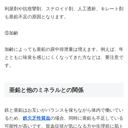
利尿剤や抗痙攣剤、ステロイド剤、人工透析、キレート剤
も亜鉛不足の原因となります。
⑤加齢
加齢によっても亜鉛の尿中排泄量は増えます。例えば、年
とともに味覚を感じにくくなってきた方などは、要注意で
す。
亜鉛と他のミネラルとの関係
鉄と亜鉛はお互いがバランスを保ちながら体内で働いてい
るため、
鉄欠乏性貧血
の場合、同時に亜鉛も不足している
可能性が高いです。貧血症状が気になる方や生理前に肌ト