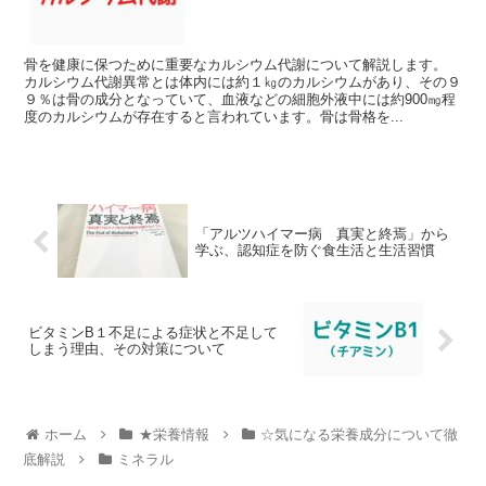
骨を健康に保つために重要なカルシウム代謝について解説します。
カルシウム代謝異常とは体内には約１㎏のカルシウムがあり、その９
９％は骨の成分となっていて、血液などの細胞外液中には約900㎎程
度のカルシウムが存在すると言われています。骨は骨格を...
「アルツハイマー病 真実と終焉」から
学ぶ、認知症を防ぐ食生活と生活習慣
ビタミンB１不足による症状と不足して
しまう理由、その対策について
ホーム
★栄養情報
☆気になる栄養成分について徹
底解説
ミネラル