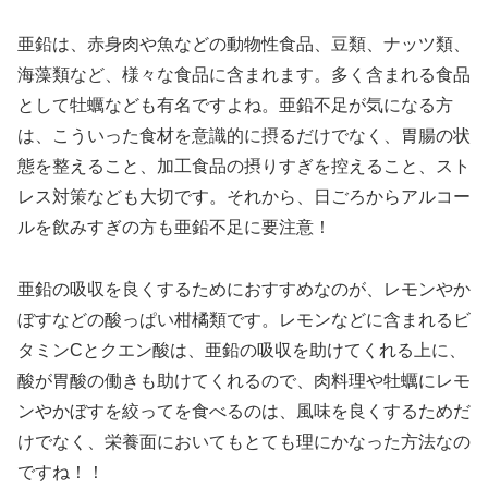
亜鉛は、赤身肉や魚などの動物性食品、豆類、ナッツ類、
海藻類など、様々な食品に含まれます。多く含まれる食品
として牡蠣なども有名ですよね。亜鉛不足が気になる方
は、こういった食材を意識的に摂るだけでなく、胃腸の状
態を整えること、加工食品の摂りすぎを控えること、スト
レス対策なども大切です。それから、日ごろからアルコー
ルを飲みすぎの方も亜鉛不足に要注意！
亜鉛の吸収を良くするためにおすすめなのが、レモンやか
ぼすなどの酸っぱい柑橘類です。レモンなどに含まれるビ
タミンCとクエン酸は、亜鉛の吸収を助けてくれる上に、
酸が胃酸の働きも助けてくれるので、肉料理や牡蠣にレモ
ンやかぼすを絞ってを食べるのは、風味を良くするためだ
けでなく、栄養面においてもとても理にかなった方法なの
ですね！！