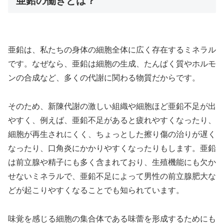
亜鉛の働きとは？
亜鉛は、私たちの身体の細胞全体に広く存在するミネラル
です。なぜなら、亜鉛は
細胞の生成、たんぱく質やホルモ
ンの合成など、多くの代謝に関わる物質だからです。
そのため、新陳代謝の激しい組織や細胞ほど亜鉛不足が出
やすく、例えば、亜鉛不足があると疲れやすくなったり、
細胞が再生されにくく、ちょっとした擦り傷の治りが遅く
なったり、口角炎にかかりやすくなったりもします。亜鉛
は
前立腺や精子にも多く含まれており、生殖機能にも欠か
せないミネラルで、亜鉛不足によって男性の前立腺肥大な
どが起こりやすくなることでも知られています。
味覚を感じる細胞の集合体である味蕾を形成するためにも