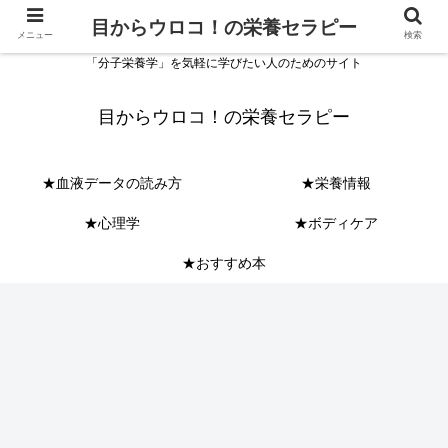
目からウロコ！の栄養セラピー
メニュー
検索
「分子栄養学」を気軽に学びたい人のためのサイト
目からウロコ！の栄養セラピー
★血液データの読み方
★栄養情報
★心理学
★ボディケア
★おすすめ本