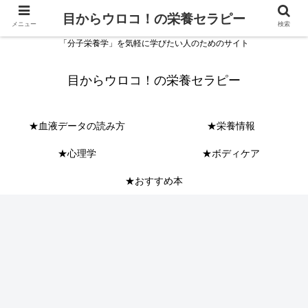
目からウロコ！の栄養セラピー
メニュー
検索
「分子栄養学」を気軽に学びたい人のためのサイト
目からウロコ！の栄養セラピー
★血液データの読み方
★栄養情報
★心理学
★ボディケア
★おすすめ本