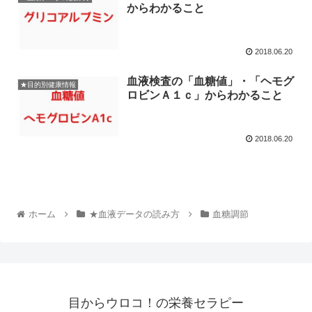
からわかること
2018.06.20
血液検査の「血糖値」・「ヘモグ
★目的別健康情報
ロビンＡ１ｃ」からわかること
2018.06.20
ホーム
★血液データの読み方
血糖調節
目からウロコ！の栄養セラピー