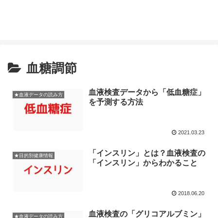
血糖調節
血液検査データから「低血糖症」
★血液データの読み方
を予測する方法
2021.03.23
「インスリン」とは？血液検査の
★目的別健康情報
「インスリン」からわかること
2018.06.20
血液検査の「グリコアルブミン」
★血液データの読み方