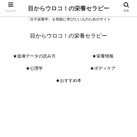
目からウロコ！の栄養セラピー
メニュー
検索
「分子栄養学」を気軽に学びたい人のためのサイト
目からウロコ！の栄養セラピー
★血液データの読み方
★栄養情報
★心理学
★ボディケア
★おすすめ本