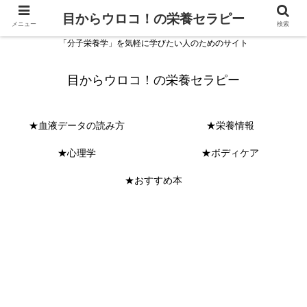
目からウロコ！の栄養セラピー
メニュー
検索
「分子栄養学」を気軽に学びたい人のためのサイト
目からウロコ！の栄養セラピー
★血液データの読み方
★栄養情報
★心理学
★ボディケア
★おすすめ本