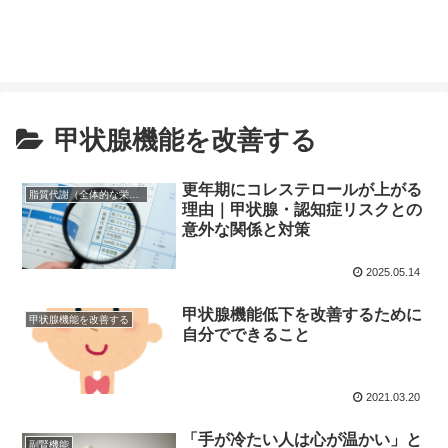
甲状腺機能を改善する
更年期にコレステロールが上がる
脂質代謝（全体的な栄養状態）
理由｜甲状腺・認知症リスクとの
意外な関係と対策
2025.05.14
甲状腺機能低下を改善するために
甲状腺機能を改善する
自分でできること
2021.03.20
「手が冷たい人は心が温かい」と
副腎機能