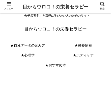
目からウロコ！の栄養セラピー
メニュー
検索
「分子栄養学」を気軽に学びたい人のためのサイト
目からウロコ！の栄養セラピー
★血液データの読み方
★栄養情報
★心理学
★ボディケア
★おすすめ本