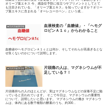
オリーブ葉エキス 今、感染症予防に役立つサプリメントとしてとて
も注目されている、「オリーブ葉エキス」を知っていますか？オリー
ブ葉エキスに含まれる「オーレユーロペン」という成...
血液検査の「血糖値」・「ヘモグ
★目的別健康情報
ロビンＡ１ｃ」からわかること
血糖値やヘモグロビンＡ１ｃとは何か、そしてそれらが高過ぎるとな
ぜ良くないのかについて説明します。
片頭痛の人は、マグネシウムが不
★目的別健康情報
足している？！
片頭痛持ちの人のほとんどが、実はマグネシウムなどの栄養不足に陥
っていると言われています。 そこで今日は、マグネシウムの重要性
について、説明したいと思います。 マグネシウムの働き マグネシウ
ムは、体内にある数千種類の酵素のうち、約300...