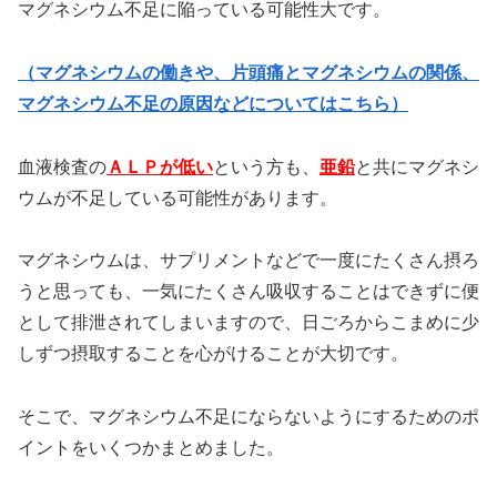
マグネシウム不足に陥っている可能性大です。
（マグネシウムの働きや、片頭痛とマグネシウムの関係、
マグネシウム不足の原因などについてはこちら）
血液検査の
ＡＬＰが低い
という方も、
亜鉛
と共にマグネシ
ウムが不足している可能性があります。
マグネシウムは、サプリメントなどで一度にたくさん摂ろ
うと思っても、一気にたくさん吸収することはできずに便
として排泄されてしまいますので、日ごろからこまめに少
しずつ摂取することを心がけることが大切です。
そこで、マグネシウム不足にならないようにするためのポ
イントをいくつかまとめました。