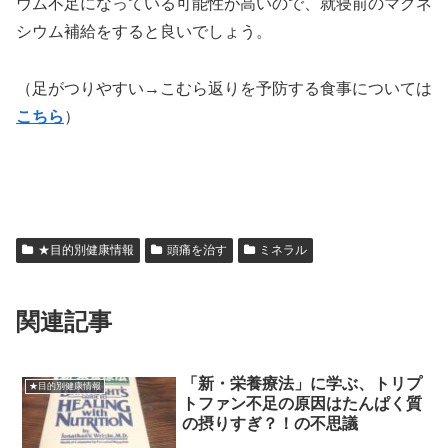
ウム不足になっている可能性が高いので、就寝前のマグネ
シウム補給をすると良いでしょう。
（足がつりやすい→こむら返りを予防する食事については
こちら
）
★目的別健康情報
頭痛を治す
ミネラル
関連記事
「新・栄養療法」に学ぶ、トリプ
★目的別健康情報
トファン不足の原因はたんぱく質
の摂りすぎ？！の不思議