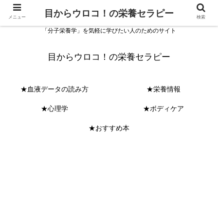
目からウロコ！の栄養セラピー
メニュー
検索
「分子栄養学」を気軽に学びたい人のためのサイト
目からウロコ！の栄養セラピー
★血液データの読み方
★栄養情報
★心理学
★ボディケア
★おすすめ本