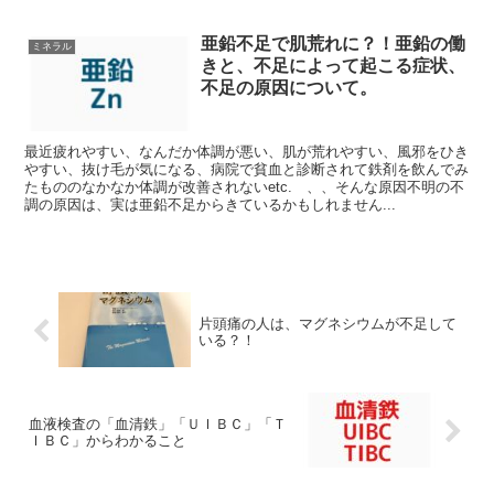
亜鉛不足で肌荒れに？！亜鉛の働
ミネラル
きと、不足によって起こる症状、
不足の原因について。
最近疲れやすい、なんだか体調が悪い、肌が荒れやすい、風邪をひき
やすい、抜け毛が気になる、病院で貧血と診断されて鉄剤を飲んでみ
たもののなかなか体調が改善されないetc. 、、そんな原因不明の不
調の原因は、実は亜鉛不足からきているかもしれません...
片頭痛の人は、マグネシウムが不足して
いる？！
血液検査の「血清鉄」「ＵＩＢＣ」「Ｔ
ＩＢＣ」からわかること