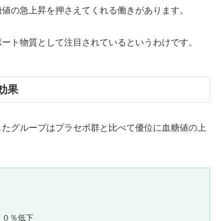
糖値の急上昇を押さえてくれる働きがあります。
ポート物質として注目されているというわけです。
効果
したグループはプラセボ群と比べて優位に血糖値の上
２０％低下