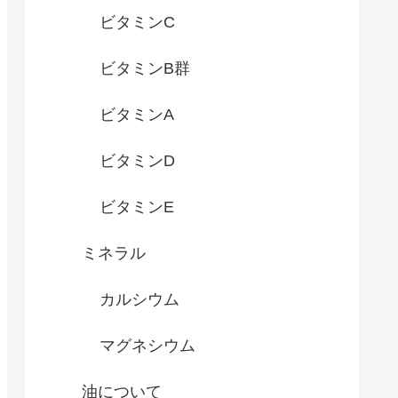
ビタミンC
ビタミンB群
ビタミンA
ビタミンD
ビタミンE
ミネラル
カルシウム
マグネシウム
油について