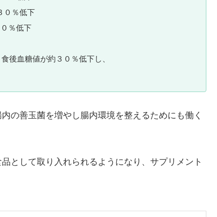
３０％低下
５０％低下
食後血糖値が約３０％低下し、
腸内の善玉菌を増やし腸内環境を整えるためにも働く
食品として取り入れられるようになり、サプリメント
。