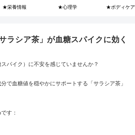
★栄養情報
★心理学
★ボディケア
サラシア茶」が血糖スパイクに効く
糖スパイク）に不安を感じていませんか？
成分で血糖値を穏やかにサポートする「サラシア茶」
めです：