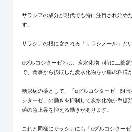
サラシアの成分が現代でも特に注目され始め
す。
サラシアの根に含まれる「サラシノール」と
αグルコシターゼとは、炭水化物（特に二糖
で、食事から摂取した炭水化物を小腸の粘膜
糖尿病の薬として、「αグルコシターゼ」阻害
シターゼ」の働きを抑制して炭水化物が単糖
値の急上昇を抑える働きがあります。
これと同様にサラシアにも「αグルコシター