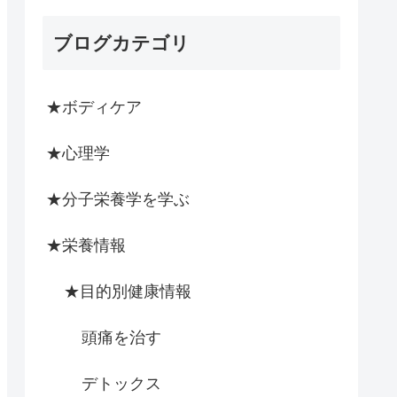
ブログカテゴリ
★ボディケア
★心理学
★分子栄養学を学ぶ
★栄養情報
★目的別健康情報
頭痛を治す
デトックス