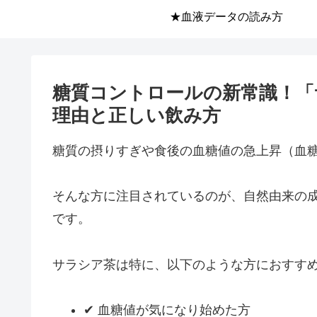
★血液データの読み方
糖質コントロールの新常識！「
理由と正しい飲み方
糖質の摂りすぎや食後の血糖値の急上昇（血
そんな方に注目されているのが、自然由来の
です。
サラシア茶は特に、以下のような方におすす
✔ 血糖値が気になり始めた方