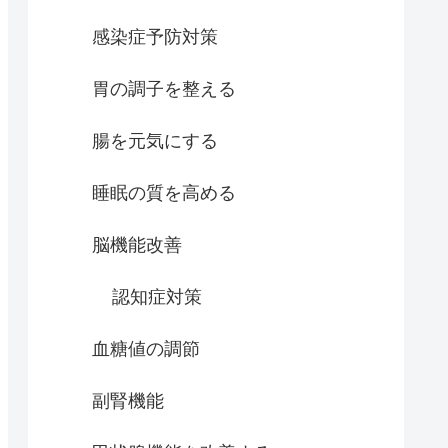
感染症予防対策
胃の調子を整える
腸を元気にする
睡眠の質を高める
脳機能改善
認知症対策
血糖値の調節
副腎機能