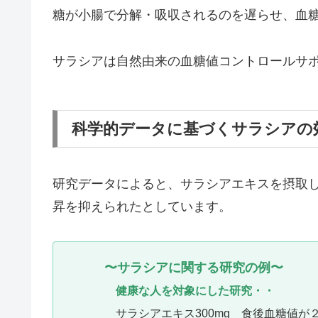
糖が小腸で分解・吸収されるのを遅らせ、血
サラシアは自然由来の血糖値コントロールサ
科学的データに基づくサラシアの
研究データによると、サラシアエキスを摂取
昇を抑えられたとしています。
〜サラシアに関する研究の例〜
健康な人を対象にした研究・・
サラシアエキス300mg 食後血糖値が