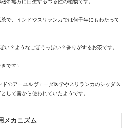
の熱帯地方に自生するつる性の植物です。
康茶で、インドやスリランカでは何千年にもわたって
っぽい？ようなごぼうっぽい？香りがするお茶です。
好きです）
インドのアーユルヴェーダ医学やスリランカのシッダ医
ブとして昔から使われていたようです。
用メカニズム