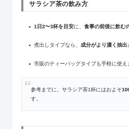
サラシア茶の飲み方
1日2〜3杯を目安
に、
食事の前後に飲む
煮出しタイプなら、
成分がより濃く抽出
市販のティーバッグタイプも手軽に使え
参考までに、サラシア茶1杯にはおよそ
1
す。