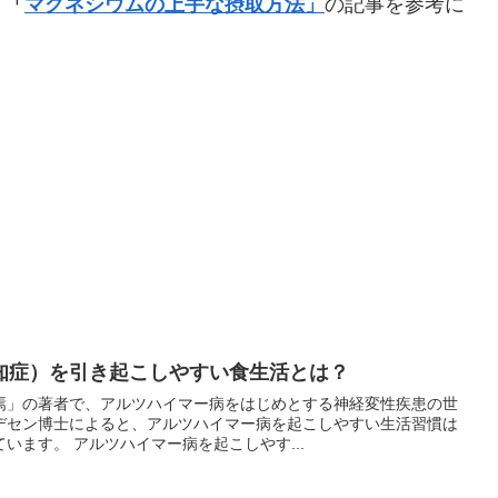
、
「
マグネシウムの上手な摂取方法」
の記事を参考に
知症）を引き起こしやすい食生活とは？
焉」の著者で、アルツハイマー病をはじめとする神経変性疾患の世
デセン博士によると、アルツハイマー病を起こしやすい生活習慣は
います。 アルツハイマー病を起こしやす...