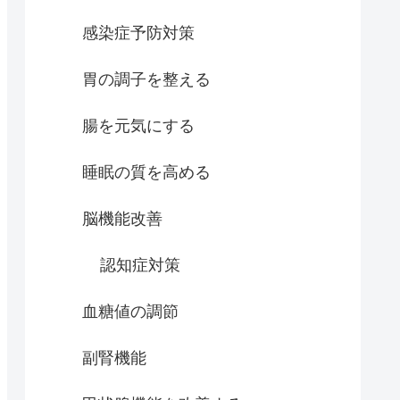
感染症予防対策
胃の調子を整える
腸を元気にする
睡眠の質を高める
脳機能改善
認知症対策
血糖値の調節
副腎機能