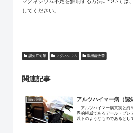
マグネシウム不足を解消する方法については
してください。
認知症対策
マグネシウム
脳機能改善
関連記事
アルツハイマー病（認
認知症対策
「アルツハイマー病真実と終
界的権威であるデール・プレ
以下のようなものであるとして