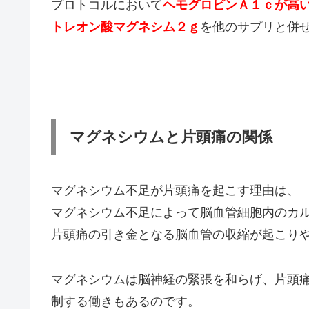
プロトコルにおいて
ヘモグロビンＡ１ｃが高
トレオン酸マグネシム２ｇ
を他のサプリと併
マグネシウムと片頭痛の関係
マグネシウム不足が片頭痛を起こす理由は、
マグネシウム不足によって脳血管細胞内のカ
片頭痛の引き金となる脳血管の収縮が起こり
マグネシウムは脳神経の緊張を和らげ、片頭
制する働きもあるのです。