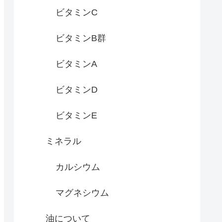
ビタミンC
ビタミンB群
ビタミンA
ビタミンD
ビタミンE
ミネラル
カルシウム
マグネシウム
油について