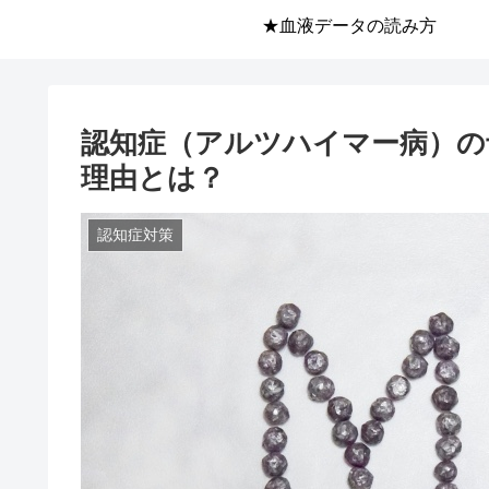
★血液データの読み方
認知症（アルツハイマー病）の
理由とは？
認知症対策