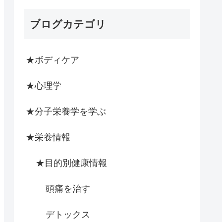
ブログカテゴリ
★ボディケア
★心理学
★分子栄養学を学ぶ
★栄養情報
★目的別健康情報
頭痛を治す
デトックス