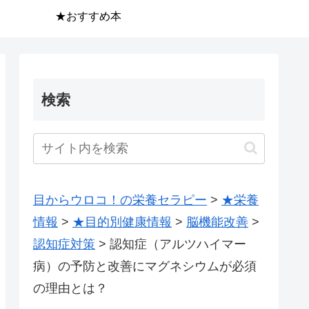
★おすすめ本
検索
目からウロコ！の栄養セラピー
>
★栄養
情報
>
★目的別健康情報
>
脳機能改善
>
認知症対策
>
認知症（アルツハイマー
病）の予防と改善にマグネシウムが必須
の理由とは？