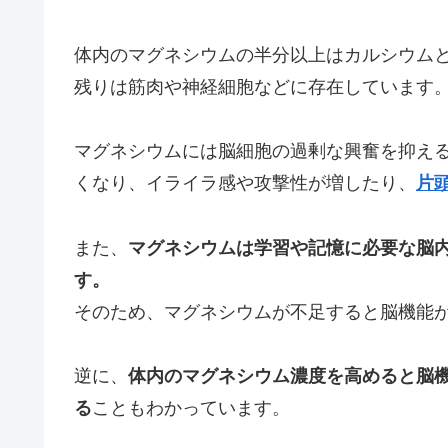
体内のマグネシウムの半分以上はカルシウム
残りは筋肉や神経細胞などに存在しています
マグネシウムには脳細胞の過剰な興奮を抑え
くなり、イライラ感や攻撃性が増したり、
片
また、
マグネシウムは学習や記憶に必要な脳
す。
そのため、マグネシウムが不足すると脳機能
逆に、
体内のマグネシウム濃度を高めると脳
る
こともわかっています。