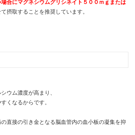
い場合にマグネシウムグリシネイト５００ｍｇまたは
せて摂取することを推奨しています。
ルシウム濃度が高まり、
やすくなるからです。
痛の直接の引き金となる脳血管内の血小板の凝集を抑