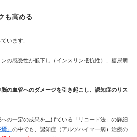
クも高める
っています。
リンの感受性が低下し（インスリン抵抗性）、糖尿病
や脳の血管へのダメージを引き起こし、認知症のリス
療への一定の成果を上げている「リコード法」の詳細
終焉」
の中でも、認知症（アルツハイマー病）治療の