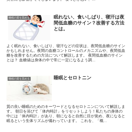
眠れない、食いしばり、寝汗は夜
睡眠の質を高める
間低血糖のサイン？改善する方法
とは。
よく眠れない、食いしばり、寝汗などの症状は、夜間低血糖のサイン
かもしれません。夜間の血糖コントロールのメカニズムや、夜間低血
糖を改善するための方法について解説します。 夜間低血糖のサイン
とは？ 血糖値は身体の中で常に一定になるよう調...
睡眠とセロトニン
睡眠の質を高める
質の良い睡眠のためのキーワードとなるセロトニンについて解説しま
す。 朝日を浴びて「体内時計」をリセットしよう！私たちの身体の
中には「体内時計」があり、朝になると自然に目が覚め、夜になると
眠るという生体リズムが備わっています。 これを、「概...