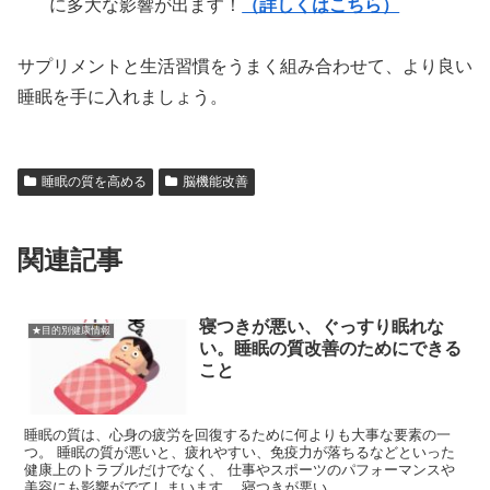
に多大な影響が出ます！
（詳しくはこちら）
サプリメントと生活習慣をうまく組み合わせて、より良い
睡眠を手に入れましょう。
睡眠の質を高める
脳機能改善
関連記事
寝つきが悪い、ぐっすり眠れな
★目的別健康情報
い。睡眠の質改善のためにできる
こと
睡眠の質は、心身の疲労を回復するために何よりも大事な要素の一
つ。 睡眠の質が悪いと、疲れやすい、免疫力が落ちるなどといった
健康上のトラブルだけでなく、 仕事やスポーツのパフォーマンスや
美容にも影響がでてしまいます。 寝つきが悪い、...