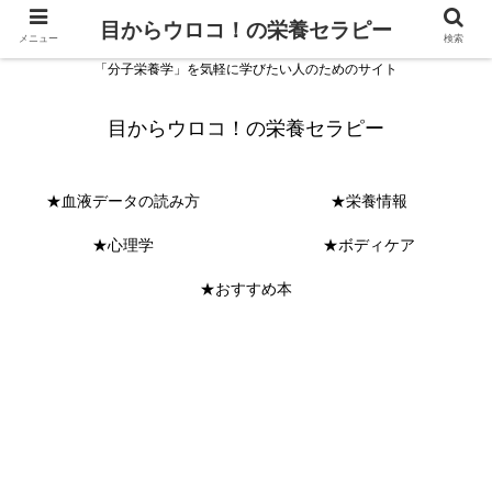
目からウロコ！の栄養セラピー
メニュー
検索
「分子栄養学」を気軽に学びたい人のためのサイト
目からウロコ！の栄養セラピー
★血液データの読み方
★栄養情報
★心理学
★ボディケア
★おすすめ本