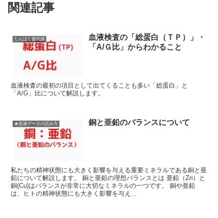
関連記事
血液検査の「総蛋白（ＴＰ）」・
たんぱく質代謝
「A/Ｇ比」からわかること
血液検査の最初の項目として出てくることも多い「総蛋白」と
「A/G」比について解説します。
銅と亜鉛のバランスについて
★血液データの読み方
私たちの精神状態にも大きく影響を与える重要ミネラルである銅と亜
鉛について解説します。 銅と亜鉛の理想バランスとは 亜鉛（Zn）と
銅(Cu)はバランスが非常に大切なミネラルの一つです。 銅や亜鉛
は、ヒトの精神状態にも大きく影響を与え...