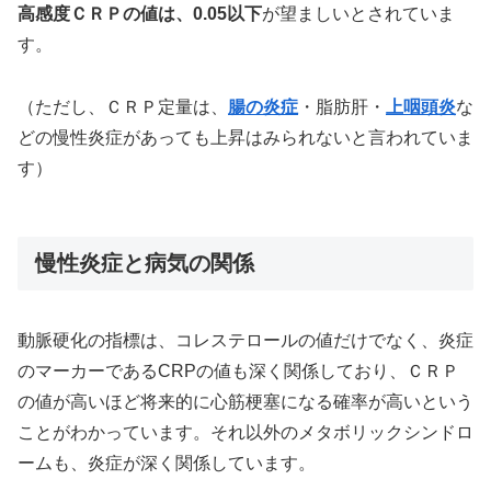
高感度ＣＲＰの値は、0.05以下
が望ましいとされていま
す。
（ただし、ＣＲＰ定量は、
腸の炎症
・脂肪肝・
上咽頭炎
な
どの慢性炎症があっても上昇はみられないと言われていま
す）
慢性炎症と病気の関係
動脈硬化の指標は、コレステロールの値だけでなく、炎症
のマーカーであるCRPの値も深く関係しており、ＣＲＰ
の値が高いほど将来的に心筋梗塞になる確率が高いという
ことがわかっています。それ以外のメタボリックシンドロ
ームも、炎症が深く関係しています。