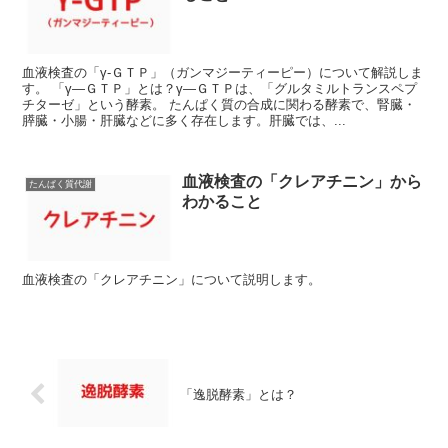
血液検査の「γ‐ＧＴＰ」（ガンマジーティーピー）について解説しま
す。 「γ―ＧＴＰ」とは？γ―ＧＴＰは、「グルタミルトランスペプ
チターゼ」という酵素。 たんぱく質の合成に関わる酵素で、腎臓・
膵臓・小腸・肝臓などに多く存在します。肝臓では、...
血液検査の「クレアチニン」から
たんぱく質代謝
わかること
血液検査の「クレアチニン」について説明します。
「逸脱酵素」とは？