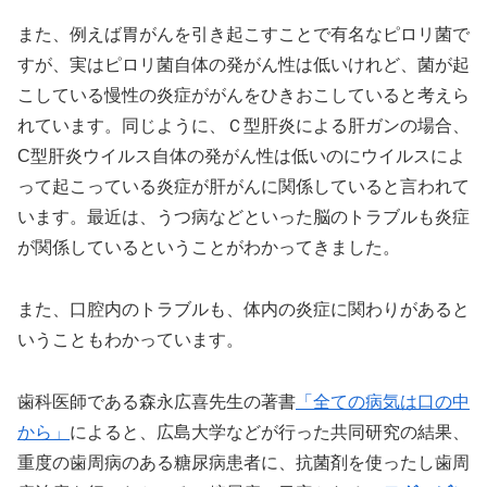
また、例えば胃がんを引き起こすことで有名なピロリ菌で
すが、実はピロリ菌自体の発がん性は低いけれど、菌が起
こしている慢性の炎症ががんをひきおこしていると考えら
れています。同じように、Ｃ型肝炎による肝ガンの場合、
C型肝炎ウイルス自体の発がん性は低いのにウイルスによ
って起こっている炎症が肝がんに関係していると言われて
います。最近は、うつ病などといった脳のトラブルも炎症
が関係しているということがわかってきました。
また、口腔内のトラブルも、体内の炎症に関わりがあると
いうこともわかっています。
歯科医師である森永広喜先生の著書
「全ての病気は口の中
から」
によると、広島大学などが行った共同研究の結果、
重度の歯周病のある糖尿病患者に、抗菌剤を使ったし歯周