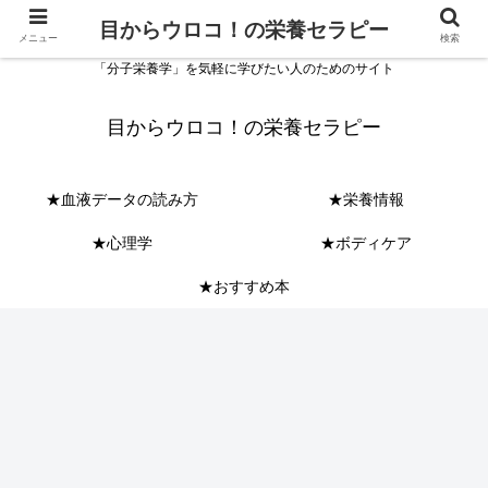
目からウロコ！の栄養セラピー
メニュー
検索
「分子栄養学」を気軽に学びたい人のためのサイト
目からウロコ！の栄養セラピー
★血液データの読み方
★栄養情報
★心理学
★ボディケア
★おすすめ本