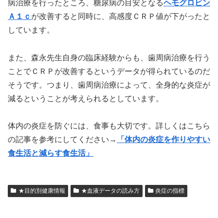
病治療を行ったところ、糖尿病の目安となる
ヘモグロビン
Ａ１ｃ
が改善すると同時に、高感度ＣＲＰ値が下がったと
しています。
また、森永先生自身の臨床経験からも、歯周病治療を行う
ことでＣＲＰが改善するというデータが得られているのだ
そうです。つまり、歯周病治療によって、全身的な炎症が
減るということが考えられるとしています。
体内の炎症を防ぐには、食事も大切です。詳しくはこちら
の記事を参考にしてください→
「体内の炎症を作りやすい
食生活と減らす食生活」
★目的別健康情報
★血液データの読み方
炎症の指標