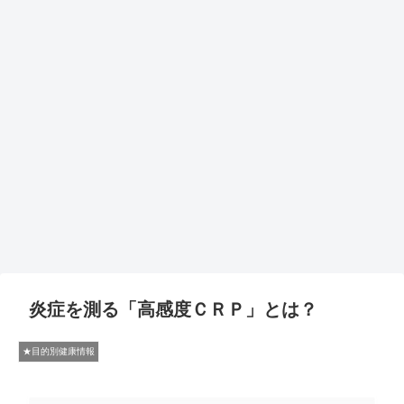
炎症を測る「高感度ＣＲＰ」とは？
★目的別健康情報