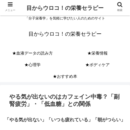
目からウロコ！の栄養セラピー
メニュー
検索
「分子栄養学」を気軽に学びたい人のためのサイト
目からウロコ！の栄養セラピー
★血液データの読み方
★栄養情報
★心理学
★ボディケア
★おすすめ本
やる気が出ないのはカフェイン中毒？「副
腎疲労」・「低血糖」との関係
「やる気が出ない」「いつも疲れている」「朝がつらい」