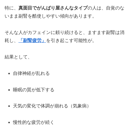
特に、
真面目でがんばり屋さんなタイプ
の人は、自覚のな
いまま副腎を酷使しやすい傾向があります。
そんな人がカフェインに頼り続けると、ますます副腎は消
耗し、
「副腎疲労」
を引き起こす可能性が。
結果として、
自律神経が乱れる
睡眠の質が低下する
天気の変化で体調が崩れる（気象病）
慢性的な疲労が続く