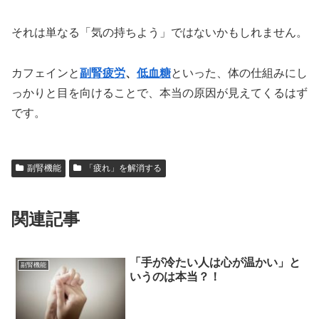
それは単なる「気の持ちよう」ではないかもしれません。
カフェインと
副腎疲労
、
低血糖
といった、体の仕組みにし
っかりと目を向けることで、本当の原因が見えてくるはず
です。
副腎機能
「疲れ」を解消する
関連記事
「手が冷たい人は心が温かい」と
副腎機能
いうのは本当？！