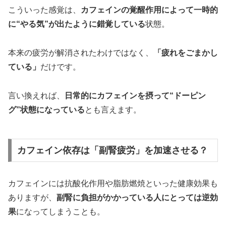
こういった感覚は、
カフェインの覚醒作用によって一時的
に“やる気”が出たように錯覚している
状態。
本来の疲労が解消されたわけではなく、
「疲れをごまかし
ている」
だけです。
言い換えれば、
日常的にカフェインを摂って“ドーピン
グ”状態になっている
とも言えます。
カフェイン依存は「副腎疲労」を加速させる？
カフェインには抗酸化作用や脂肪燃焼といった健康効果も
ありますが、
副腎に負担がかかっている人にとっては逆効
果
になってしまうことも。