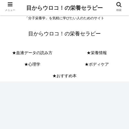
目からウロコ！の栄養セラピー
メニュー
検索
「分子栄養学」を気軽に学びたい人のためのサイト
目からウロコ！の栄養セラピー
★血液データの読み方
★栄養情報
★心理学
★ボディケア
★おすすめ本