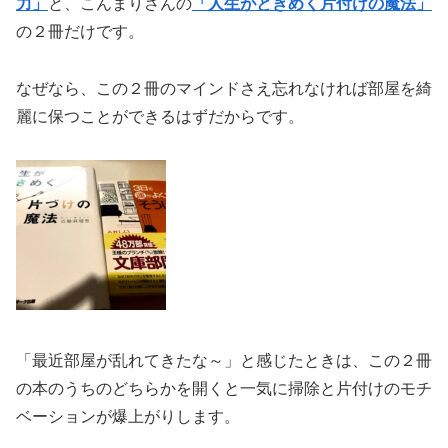
力」
と、こんまりさんの
「人生がときめく片付けの魔法」
の２冊だけです。
なぜなら、この２冊のマインドさえ忘れなければ部屋を綺
麗に保つことができるはずだからです。
「最近部屋が乱れてきたな～」と感じたときは、この２冊
の本のうちのどちらかを開くと一気に掃除と片付けのモチ
ベーションが爆上がりします。