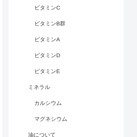
ビタミンC
ビタミンB群
ビタミンA
ビタミンD
ビタミンE
ミネラル
カルシウム
マグネシウム
油について