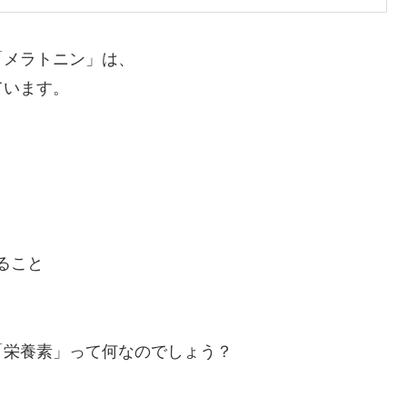
「メラトニン」は、
ています。
ること
「栄養素」って何なのでしょう？