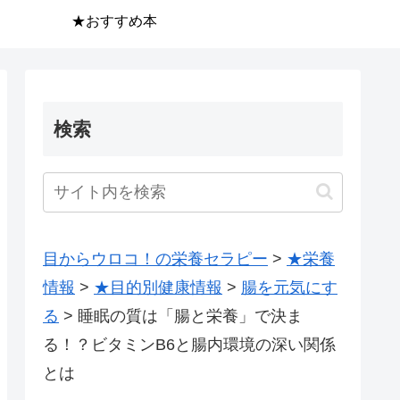
★おすすめ本
検索
目からウロコ！の栄養セラピー
>
★栄養
情報
>
★目的別健康情報
>
腸を元気にす
る
>
睡眠の質は「腸と栄養」で決ま
る！？ビタミンB6と腸内環境の深い関係
とは