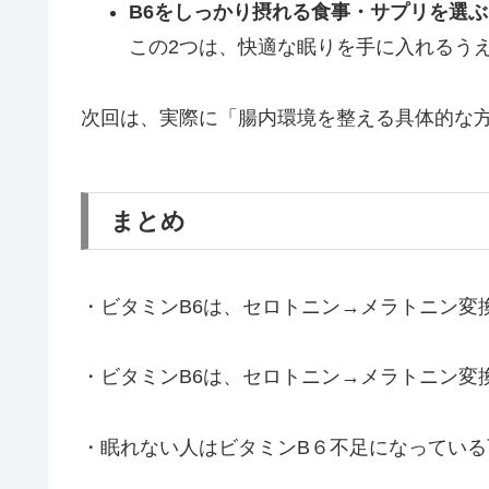
B6をしっかり摂れる食事・サプリを選ぶ
この2つは、快適な眠りを手に入れるう
次回は、実際に「腸内環境を整える具体的な
まとめ
・ビタミンB6は、セロトニン→メラトニン変
・ビタミンB6は、セロトニン→メラトニン変
・眠れない人はビタミンB６不足になっている