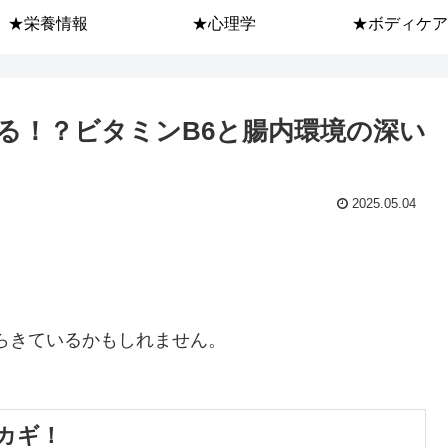
★栄養情報
★心理学
★ボディケア
る！？ビタミンB6と腸内環境の深い
2025.05.04
からきているかもしれません。
カギ！