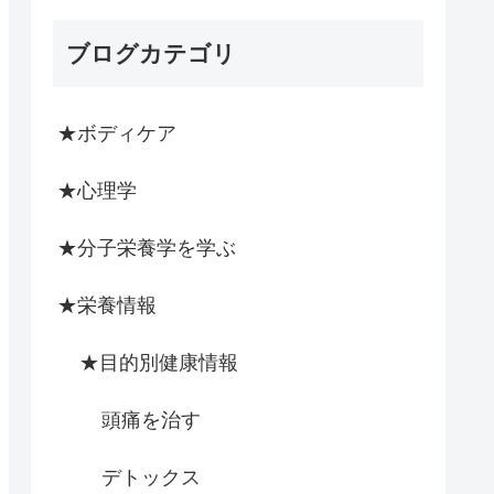
ブログカテゴリ
★ボディケア
★心理学
★分子栄養学を学ぶ
★栄養情報
★目的別健康情報
頭痛を治す
デトックス