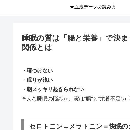
★血液データの読み方
睡眠の質は「腸と栄養」で決ま
関係とは
・寝つけない
・眠りが浅い
・朝スッキリ起きられない
そんな睡眠の悩みが、実は“腸”と“栄養不足”
セロトニン→メラトニン＝快眠の