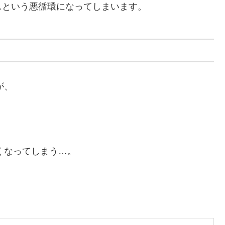
…という悪循環になってしまいます。
が、
くなってしまう…。