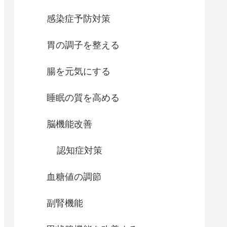
感染症予防対策
胃の調子を整える
腸を元気にする
睡眠の質を高める
脳機能改善
認知症対策
血糖値の調節
副腎機能