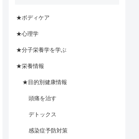
★ボディケア
★心理学
★分子栄養学を学ぶ
★栄養情報
★目的別健康情報
頭痛を治す
デトックス
感染症予防対策