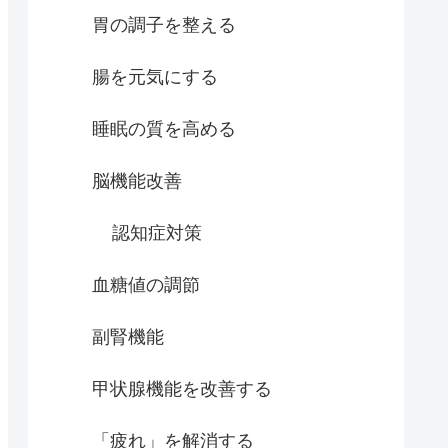
胃の調子を整える
腸を元気にする
睡眠の質を高める
脳機能改善
認知症対策
血糖値の調節
副腎機能
甲状腺機能を改善する
「疲れ」を解消する