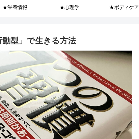
★栄養情報
★心理学
★ボディケア
行動型」で生きる方法