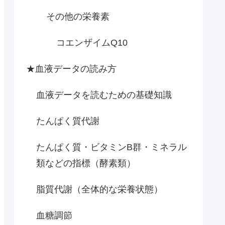
その他の栄養素
コエンザイムQ10
★血液データの読み方
血液データを読むための基礎知識
たんぱく質代謝
たんぱく質・ビタミンB群・ミネラル
類などの指標（酵素類）
脂質代謝（全体的な栄養状態）
血糖調節