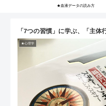
★血液データの読み方
「7つの習慣」に学ぶ、「主体
★心理学