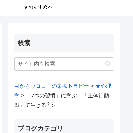
★おすすめ本
検索
目からウロコ！の栄養セラピー
>
★心理
学
>
「7つの習慣」に学ぶ、「主体行動
型」で生きる方法
ブログカテゴリ