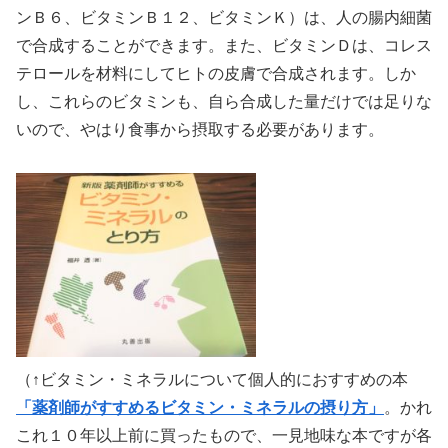
ンＢ６、ビタミンＢ１２、ビタミンＫ）は、人の腸内細菌
で合成することができます。また、ビタミンＤは、コレス
テロールを材料にしてヒトの皮膚で合成されます。しか
し、これらのビタミンも、自ら合成した量だけでは足りな
いので、やはり食事から摂取する必要があります。
（↑ビタミン・ミネラルについて個人的におすすめの本
「薬剤師がすすめるビタミン・ミネラルの摂り方」
。かれ
これ１０年以上前に買ったもので、一見地味な本ですが各