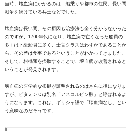
当時、壊血病にかかるのは、船乗りや都市の住民、長い間
戦争を続けている兵士などでした。
壊血病は長い間、その原因も治療法も全く分からなかった
のですが、1700年代になり、壊血病で亡くなった船員の
多くは下級船員に多く、士官クラスはわずかであることか
ら、その差は食事であるということがわかってきました。
そして、柑橘類を摂取することで、壊血病が改善されると
いうことが発見されます。
壊血病の医学的な根拠が証明されるのはさらに後になりま
すが、ビタミンＣは別名「アスコルビン酸」と呼ばれるよ
うになります。これは、ギリシャ語で「壊血病なし」とい
う意味なのだそうです。