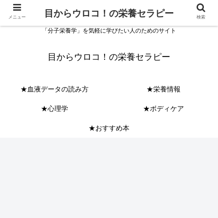
目からウロコ！の栄養セラピー
メニュー
検索
「分子栄養学」を気軽に学びたい人のためのサイト
目からウロコ！の栄養セラピー
★血液データの読み方
★栄養情報
★心理学
★ボディケア
★おすすめ本