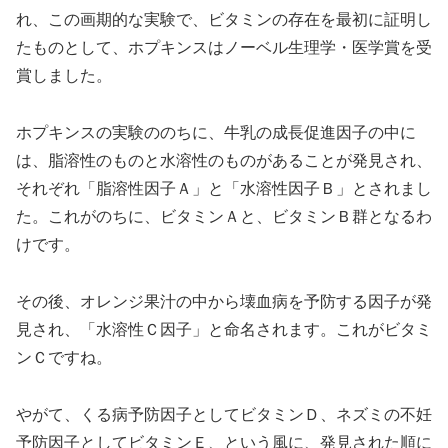
れ、この画期的な実験で、ビタミンの存在を最初に証明し
たものとして、ホプキンスはノーベル生理学・医学賞を受
賞しました。
ホプキンスの実験ののちに、牛乳の成長促進因子の中に
は、脂溶性のものと水溶性のものがあることが発見され、
それぞれ「脂溶性因子Ａ」と「水溶性因子Ｂ」とされまし
た。これがのちに、ビタミンＡと、ビタミンＢ群となるわ
けです。
その後、オレンジ果汁の中から壊血病を予防する因子が発
見され、「水溶性Ｃ因子」と命名されます。これがビタミ
ンＣですね。
やがて、くる病予防因子としてビタミンＤ、ネズミの不妊
予防因子としてビタミンＥ、という風に、発見された順に