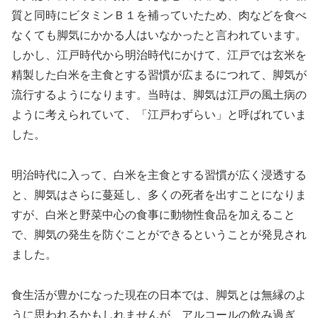
質と同時にビタミンＢ１を補っていたため、肉などを食べ
なくても脚気にかかる人はいなかったと言われています。
しかし、江戸時代から明治時代にかけて、江戸では玄米を
精製した白米を主食とする習慣が広まるにつれて、脚気が
流行するようになります。当時は、脚気は江戸の風土病の
ように考えられていて、「江戸わずらい」と呼ばれていま
した。
明治時代に入って、白米を主食とする習慣が広く浸透する
と、脚気はさらに蔓延し、多くの死者を出すことになりま
すが、白米と野菜中心の食事に動物性食品を加えること
で、脚気の発生を防ぐことができるということが発見され
ました。
食生活が豊かになった現在の日本では、脚気とは無縁のよ
うに思われるかもしれませんが、アルコールの飲み過ぎ