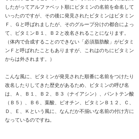
したがってアルファベット順にビタミンの名前を命名して
いったのですが、その後に発見されたビタミンはビタミン
Ｆ、Ｇと呼ばれましたが、そのグループ分けの都合によっ
て、ビタミンＢ１、Ｂ２と改名されることになります。
（体内で合成することのできない「必須脂肪酸」がビタミ
ンＦと呼ばれたこともありますが、これはのちにビタミン
からは外されます。）
こんな風に、ビタミンが発見された順番に名前をつけたり
改名したりしてきた歴史があるため、ビタミンの呼び名
は、Ａ、Ｂ１、Ｂ２、Ｂ３（ナイアシン）、パントテン酸
（Ｂ５）、Ｂ６、葉酸、ビオチン、ビタミンＢ１２、Ｃ、
Ｄ、Ｅ、Ｋという風に、なんだか不揃いな名前の付け方に
なっているのですね。