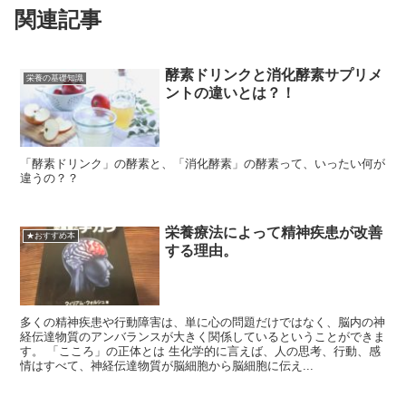
関連記事
酵素ドリンクと消化酵素サプリメ
栄養の基礎知識
ントの違いとは？！
「酵素ドリンク」の酵素と、「消化酵素」の酵素って、いったい何が
違うの？？
栄養療法によって精神疾患が改善
★おすすめ本
する理由。
多くの精神疾患や行動障害は、単に心の問題だけではなく、脳内の神
経伝達物質のアンバランスが大きく関係しているということができま
す。 「こころ」の正体とは 生化学的に言えば、人の思考、行動、感
情はすべて、神経伝達物質が脳細胞から脳細胞に伝え...