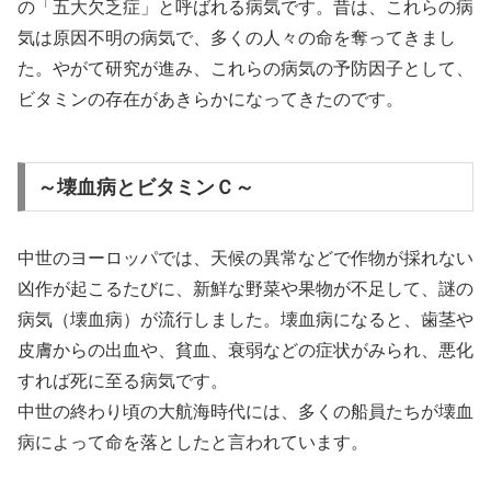
の「五大欠乏症」と呼ばれる病気です。昔は、これらの病
気は原因不明の病気で、多くの人々の命を奪ってきまし
た。やがて研究が進み、これらの病気の予防因子として、
ビタミンの存在があきらかになってきたのです。
～壊血病とビタミンＣ～
中世のヨーロッパでは、天候の異常などで作物が採れない
凶作が起こるたびに、新鮮な野菜や果物が不足して、謎の
病気（壊血病）が流行しました。壊血病になると、歯茎や
皮膚からの出血や、貧血、衰弱などの症状がみられ、悪化
すれば死に至る病気です。
中世の終わり頃の大航海時代には、多くの船員たちが壊血
病によって命を落としたと言われています。