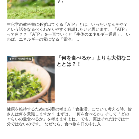
す。
生化学の教科書に必ず出てくる「ATP」とは、いったいなんぞや？
という話をなるべくわかりやすく解説したいと思います。 「ATP」
って何？？ 「ATP」を一言でいうと「生体のエネルギー通過」。 い
わば、エネルギーの元になる「電池」...
「何を食べるか」よりも大切なこ
★目的別健康情報
ととは？！
健康を維持するための栄養の考え方「食生活」について考える時、皆
さんは何を意識しますか？ まずは、「何を食べるか」そして「どの
ぐらいの量食べるか」を考えますよね。 でも、実はそれだけでは十
分ではないのです。 なぜなら、食べ物を口の中に入...