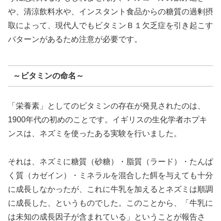
や、清涼飲料水や、インスタント食品からの糖質の過剰摂
取によって、現代人でもビタミンＢ１欠乏症を引き起こす
パターンがあるため注意が必要です。
～ビタミンの命名～
「栄養素」としてのビタミンの存在が発見されたのは、
1900年代の初めのことです。イギリスの生化学者ホプキ
ンスは、ネズミを使ったある実験を行いました。
それは、ネズミに糖質（砂糖）・脂質（ラード）・たんぱ
く質（カゼイン）・ミネラルを混合した餌を与えても十分
に成長しなかったが、これに牛乳を加えるとネズミは順調
に成長した、というものでした。このことから、「牛乳に
は未知の成長因子が含まれている」ということが報告さ