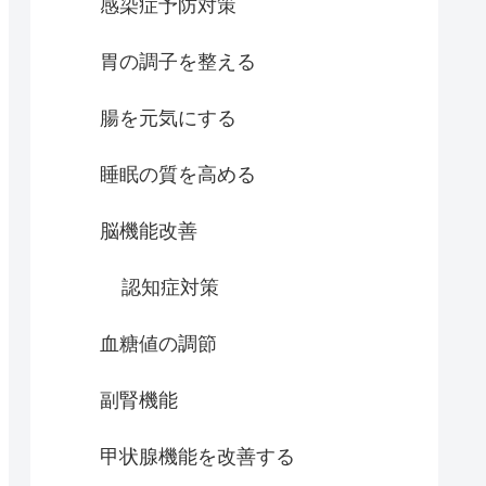
感染症予防対策
胃の調子を整える
腸を元気にする
睡眠の質を高める
脳機能改善
認知症対策
血糖値の調節
副腎機能
甲状腺機能を改善する