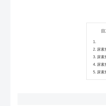
目
尿素
尿素
尿素
尿素窒