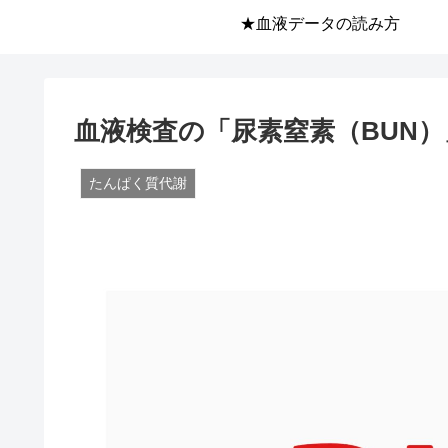
★血液データの読み方
血液検査の「尿素窒素（BUN
たんぱく質代謝