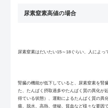
尿素窒素高値の場合
尿素窒素はだいたい15～18ぐらい、人によっ
腎臓の機能が低下していると、尿素窒素を腎
た、たんぱく摂取過多やたんぱく質の異化が
得ている状態）、運動によるたんぱく質の異
瘍、脱水、高熱、便秘、貧血など様々な要因