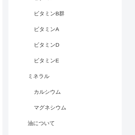
ビタミンB群
ビタミンA
ビタミンD
ビタミンE
ミネラル
カルシウム
マグネシウム
油について