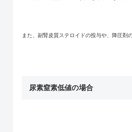
また、副腎皮質ステロイドの投与や、降圧剤
尿素窒素低値の場合