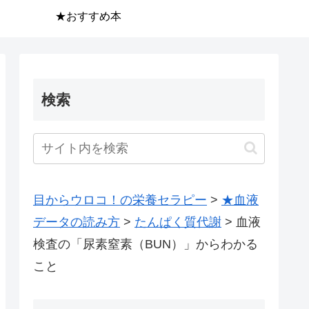
★おすすめ本
検索
目からウロコ！の栄養セラピー
>
★血液
データの読み方
>
たんぱく質代謝
>
血液
検査の「尿素窒素（BUN）」からわかる
こと