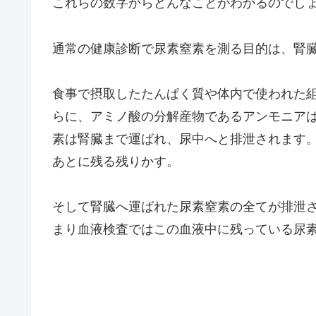
これらの数字からどんなことがわかるのでし
通常の健康診断で尿素窒素を測る目的は、腎
食事で摂取したたんぱく質や体内で使われた
らに、アミノ酸の分解産物であるアンモニア
素は腎臓まで運ばれ、尿中へと排泄されます
あとに残る残りかす。
そして腎臓へ運ばれた尿素窒素の全てが排泄
まり血液検査ではこの血液中に残っている尿