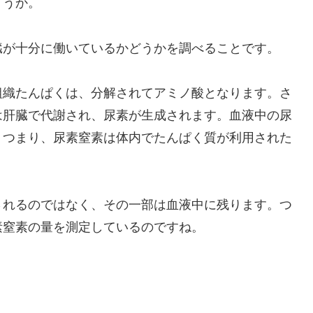
ょうか。
臓が十分に働いているかどうかを調べることです。
組織たんぱくは、分解されてアミノ酸となります。さ
は肝臓で代謝され、尿素が生成されます。血液中の尿
。つまり、尿素窒素は体内でたんぱく質が利用された
されるのではなく、その一部は血液中に残ります。つ
素窒素の量を測定しているのですね。