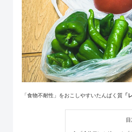
「食物不耐性」をおこしやすいたんぱく質
「
目