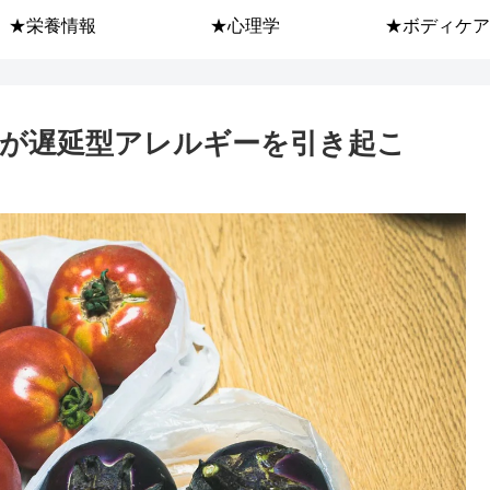
★栄養情報
★心理学
★ボディケア
が遅延型アレルギーを引き起こ