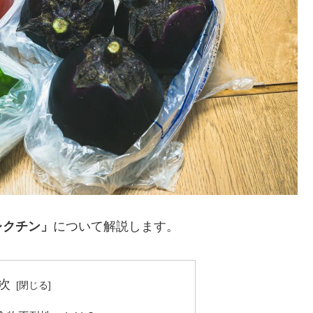
レクチン」
について解説します。
次