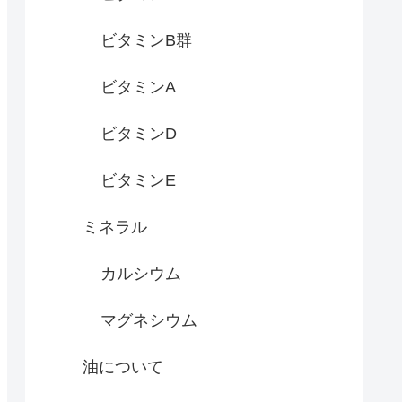
ビタミンB群
ビタミンA
ビタミンD
ビタミンE
ミネラル
カルシウム
マグネシウム
油について