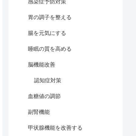
感染症予防対策
胃の調子を整える
腸を元気にする
睡眠の質を高める
脳機能改善
認知症対策
血糖値の調節
副腎機能
甲状腺機能を改善する