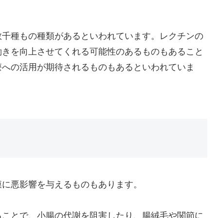
数千種もの種類があるといわれています。レクチンの
働きを向上させてくれる可能性のあるものもあること
療への活用が期待されるものもあるといわれていま
膜に悪影響を与えるものもあります。
ることで、小腸の代謝を阻害したり、腸絨毛や関節に