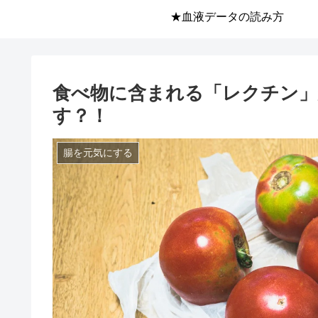
★血液データの読み方
食べ物に含まれる「レクチン」
す？！
腸を元気にする