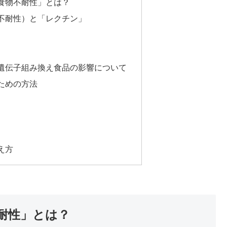
食物不耐性」とは？
不耐性）と「レクチン」
遺伝子組み換え食品の影響について
ための方法
え方
耐性」とは？