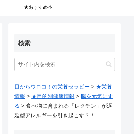
★おすすめ本
検索
目からウロコ！の栄養セラピー
>
★栄養
情報
>
★目的別健康情報
>
腸を元気にす
る
>
食べ物に含まれる「レクチン」が遅
延型アレルギーを引き起こす？！