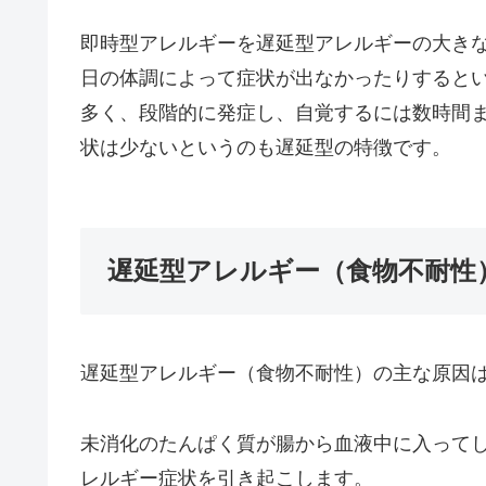
即時型アレルギーを遅延型アレルギーの大き
日の体調によって症状が出なかったりすると
多く、段階的に発症し、自覚するには数時間
状は少ないというのも遅延型の特徴です。
遅延型アレルギー（食物不耐性
遅延型アレルギー（食物不耐性）の主な原因
未消化のたんぱく質が腸から血液中に入って
レルギー症状を引き起こします。