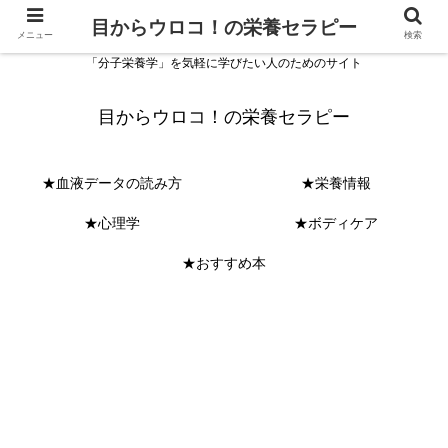
目からウロコ！の栄養セラピー
メニュー
検索
「分子栄養学」を気軽に学びたい人のためのサイト
目からウロコ！の栄養セラピー
★血液データの読み方
★栄養情報
★心理学
★ボディケア
★おすすめ本