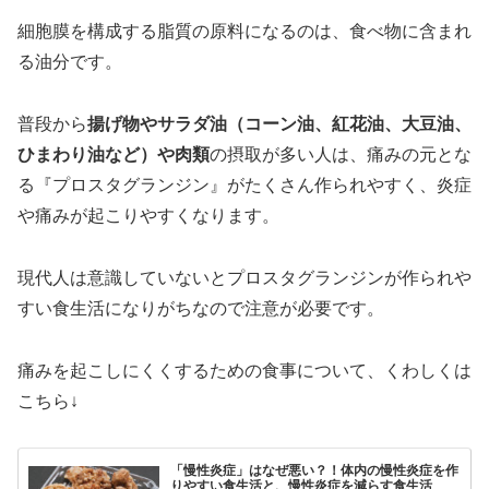
細胞膜を構成する脂質の原料になるのは、食べ物に含まれ
る油分です。
普段から
揚げ物やサラダ油（コーン油、紅花油、大豆油、
ひまわり油など）や肉類
の摂取が多い人は、痛みの元とな
る『プロスタグランジン』がたくさん作られやすく、炎症
や痛みが起こりやすくなります。
現代人は意識していないとプロスタグランジンが作られや
すい食生活になりがちなので注意が必要です。
痛みを起こしにくくするための食事について、くわしくは
こちら↓
「慢性炎症」はなぜ悪い？！体内の慢性炎症を作
りやすい食生活と、慢性炎症を減らす食生活