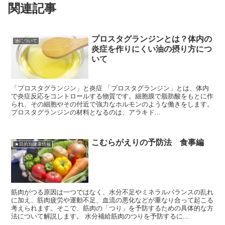
関連記事
プロスタグランジンとは？体内の
油について
炎症を作りにくい油の摂り方につ
いて
「プロスタグランジン」と炎症 「プロスタグランジン」とは、体内
で炎症反応をコントロールする物質です。細胞膜で脂肪酸をもとに作
られ、その細胞やその付近で強力なホルモンのような働きをします。
プロスタグランジンの材料となるのは、アラキド...
こむらがえりの予防法 食事編
★目的別健康情報
筋肉がつる原因は一つではなく、水分不足やミネラルバランスの乱れ
に加え、筋肉疲労や運動不足、血流の悪化などが重なり合って起こる
考えられます。そこで、筋肉の「つり」を予防するための具体的な方
法について解説します。 水分補給筋肉のつりを予防するに...