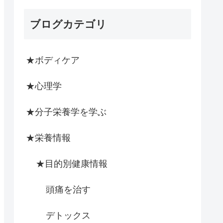
ブログカテゴリ
★ボディケア
★心理学
★分子栄養学を学ぶ
★栄養情報
★目的別健康情報
頭痛を治す
デトックス