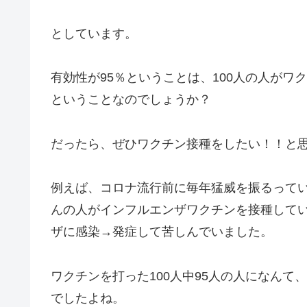
としています。
有効性が95％ということは、100人の人がワ
ということなのでしょうか？
だったら、ぜひワクチン接種をしたい！！と
例えば、コロナ流行前に毎年猛威を振るって
んの人がインフルエンザワクチンを接種して
ザに感染→発症して苦しんでいました。
ワクチンを打った100人中95人の人になん
でしたよね。