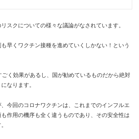
のリスクについての様々な議論がなされています。
刻も早くワクチン接種を進めていくしかない！という
すごく効果があるし、国が勧めているものだから絶対
とになります。
が、今回のコロナワクチンは、これまでのインフルエ
類も作用の機序も全く違うものであり、その安全性は
す。