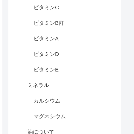
ビタミンC
ビタミンB群
ビタミンA
ビタミンD
ビタミンE
ミネラル
カルシウム
マグネシウム
油について