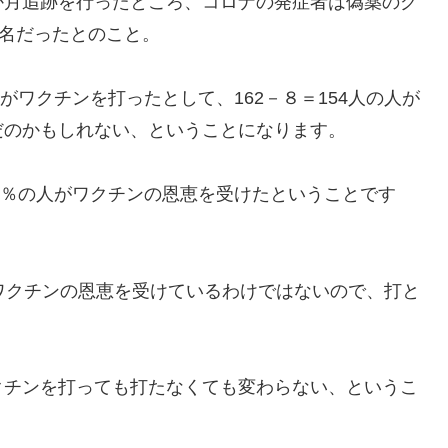
か月追跡を行ったところ、コロナの発症者は偽薬のグ
８名だったとのこと。
がワクチンを打ったとして、162－８＝154人の人が
だのかもしれない、ということになります。
.8％の人がワクチンの恩恵を受けたということです
ワクチンの恩恵を受けているわけではないので、打と
クチンを打っても打たなくても変わらない、
というこ