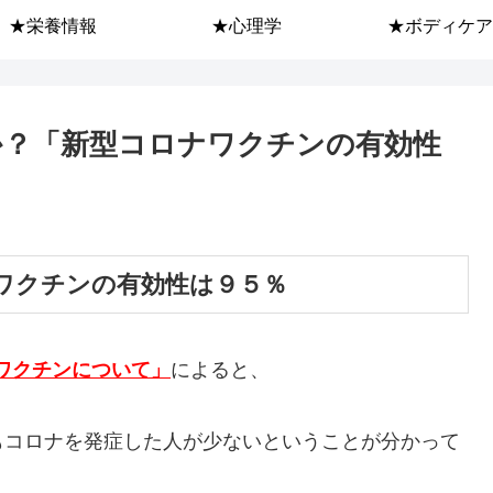
★栄養情報
★心理学
★ボディケア
か？「新型コロナワクチンの有効性
ワクチンの有効性は９５％
ワクチンについて」
によると、
もコロナを発症した人が少ないということが分かって