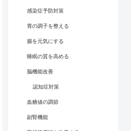
感染症予防対策
胃の調子を整える
腸を元気にする
睡眠の質を高める
脳機能改善
認知症対策
血糖値の調節
副腎機能