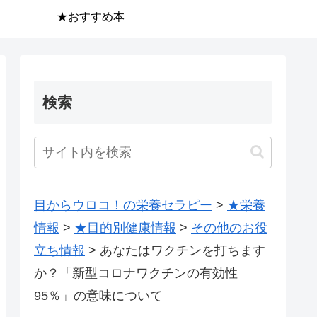
★おすすめ本
検索
目からウロコ！の栄養セラピー
>
★栄養
情報
>
★目的別健康情報
>
その他のお役
立ち情報
>
あなたはワクチンを打ちます
か？「新型コロナワクチンの有効性
95％」の意味について