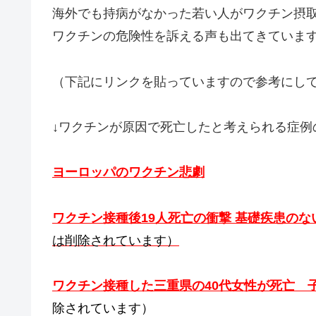
海外でも持病がなかった若い人がワクチン摂
ワクチンの危険性を訴える声も出てきていま
（下記にリンクを貼っていますので参考にし
↓ワクチンが原因で死亡したと考えられる症例
ヨーロッパのワクチン悲劇
ワクチン接種後19人死亡の衝撃 基礎疾患のな
は削除されています）
ワクチン接種した三重県の40代女性が死亡 
除されています）