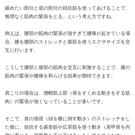
緩めたい部分と逆の部分の拮抗筋を使ってあげることで、
無理なく筋肉の緊張をとる、という考え方ですね。
例えば、腰部の筋肉の緊張が強すぎて腰痛が起きている場
合、腰を腰部のストレッチと腹筋を使うエクササイズを交
互に行います。
こうして腰部と腹部の筋肉を交互に刺激することで、腰の
筋肉の緊張や腰痛を和らげる効果が期待できます。
肩こりの場合は、僧帽筋上部（肩をすくめる動きをする筋
肉）の緊張が強くなっていることが多いです。
そこで、首の側屈（頭を横に倒す動き）のストレッチをし
た後に、拮抗する菱形筋や広背筋を使う動き（肩甲骨を内