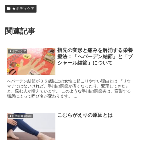
★ボディケア
関連記事
指先の変形と痛みを解消する栄養
★ボディケア
療法：「へバーデン結節」と「ブ
シャール結節」について
へバーデン結節が３５歳以上の女性に起こりやすい理由とは 『リウ
マチではないけれど、手指の関節が痛くなったり、変形してきた』
と、悩む人が増えています。 このような手指の関節炎は、変形する
場所によって呼び名が変わります。 ...
こむらがえりの原因とは
★目的別健康情報