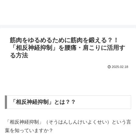
筋肉をゆるめるために筋肉を鍛える？！
「相反神経抑制」を腰痛・肩こりに活用す
る方法
2025.02.18
「相反神経抑制」とは？？
「相反神経抑制」（そうはんしんけいよくせい）という言
葉を知っていますか？