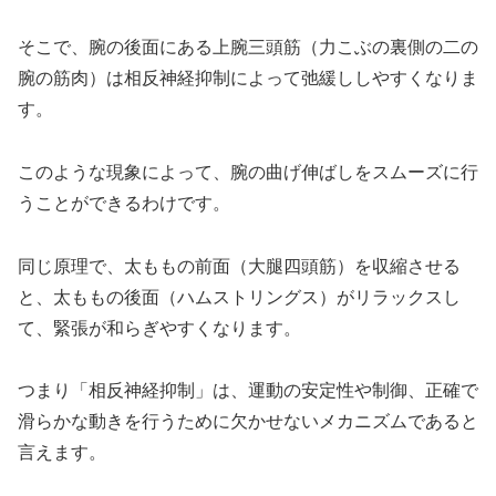
そこで、腕の後面にある上腕三頭筋（力こぶの裏側の二の
腕の筋肉）は相反神経抑制によって弛緩ししやすくなりま
す。
このような現象によって、腕の曲げ伸ばしをスムーズに行
うことができるわけです。
同じ原理で、太ももの前面（大腿四頭筋）を収縮させる
と、太ももの後面（ハムストリングス）がリラックスし
て、緊張が和らぎやすくなります。
つまり「相反神経抑制」は、運動の安定性や制御、正確で
滑らかな動きを行うために欠かせないメカニズムであると
言えます。