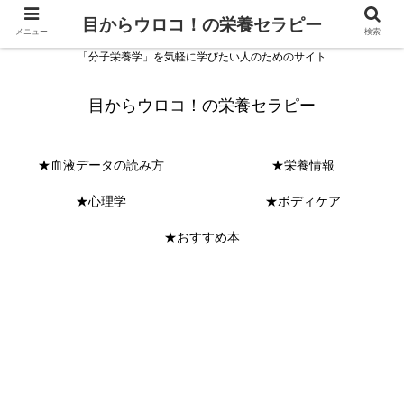
目からウロコ！の栄養セラピー
メニュー
検索
「分子栄養学」を気軽に学びたい人のためのサイト
目からウロコ！の栄養セラピー
★血液データの読み方
★栄養情報
★心理学
★ボディケア
★おすすめ本