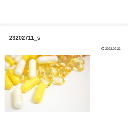
23202711_s
2022.02.21