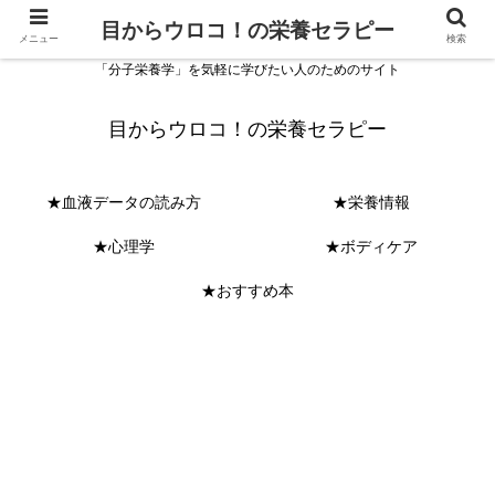
目からウロコ！の栄養セラピー
メニュー
検索
「分子栄養学」を気軽に学びたい人のためのサイト
目からウロコ！の栄養セラピー
★血液データの読み方
★栄養情報
★心理学
★ボディケア
★おすすめ本