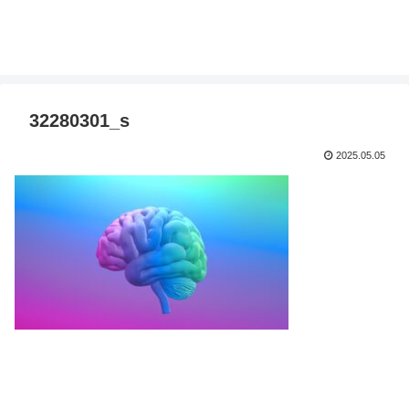
32280301_s
2025.05.05