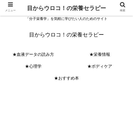
目からウロコ！の栄養セラピー
メニュー
検索
「分子栄養学」を気軽に学びたい人のためのサイト
目からウロコ！の栄養セラピー
★血液データの読み方
★栄養情報
★心理学
★ボディケア
★おすすめ本