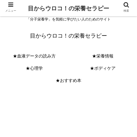
目からウロコ！の栄養セラピー
メニュー
検索
「分子栄養学」を気軽に学びたい人のためのサイト
目からウロコ！の栄養セラピー
★血液データの読み方
★栄養情報
★心理学
★ボディケア
★おすすめ本