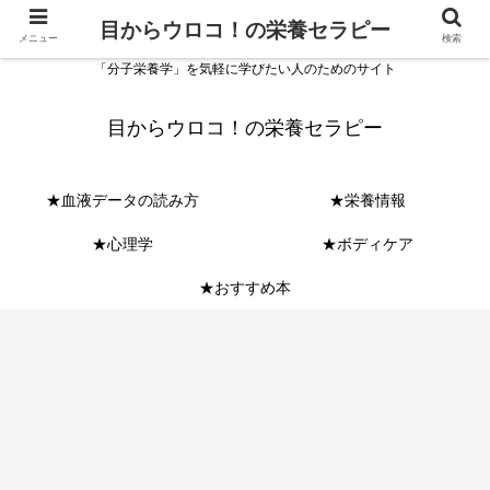
目からウロコ！の栄養セラピー
メニュー
検索
「分子栄養学」を気軽に学びたい人のためのサイト
目からウロコ！の栄養セラピー
★血液データの読み方
★栄養情報
★心理学
★ボディケア
★おすすめ本