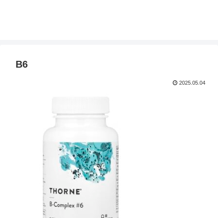
B6
2025.05.04