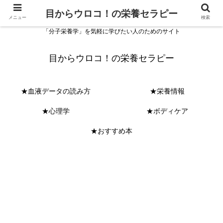
目からウロコ！の栄養セラピー
メニュー
検索
「分子栄養学」を気軽に学びたい人のためのサイト
目からウロコ！の栄養セラピー
★血液データの読み方
★栄養情報
★心理学
★ボディケア
★おすすめ本