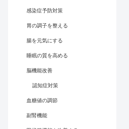
感染症予防対策
胃の調子を整える
腸を元気にする
睡眠の質を高める
脳機能改善
認知症対策
血糖値の調節
副腎機能