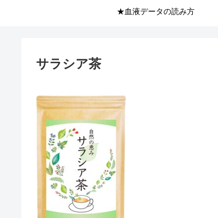
★血液データの読み方
サラシア茶