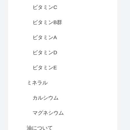
ビタミンC
ビタミンB群
ビタミンA
ビタミンD
ビタミンE
ミネラル
カルシウム
マグネシウム
油について