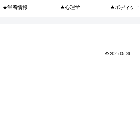
★栄養情報
★心理学
★ボディケア
2025.05.06