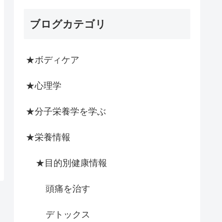
ブログカテゴリ
★ボディケア
★心理学
★分子栄養学を学ぶ
★栄養情報
★目的別健康情報
頭痛を治す
デトックス