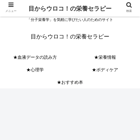
目からウロコ！の栄養セラピー
メニュー
検索
「分子栄養学」を気軽に学びたい人のためのサイト
目からウロコ！の栄養セラピー
★血液データの読み方
★栄養情報
★心理学
★ボディケア
★おすすめ本