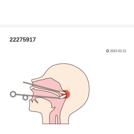
22275917
2022.02.21