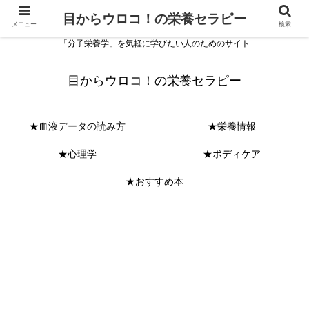
目からウロコ！の栄養セラピー
メニュー
検索
「分子栄養学」を気軽に学びたい人のためのサイト
目からウロコ！の栄養セラピー
★血液データの読み方
★栄養情報
★心理学
★ボディケア
★おすすめ本