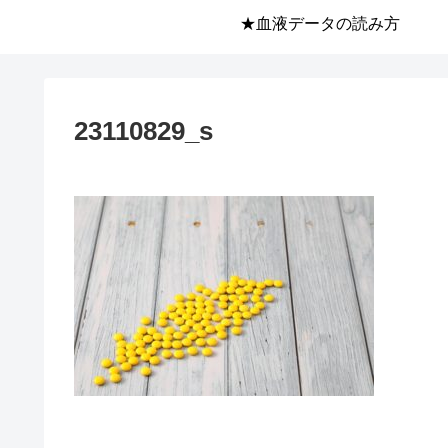
★血液データの読み方
23110829_s