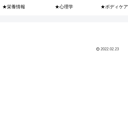
★栄養情報
★心理学
★ボディケア
2022.02.23