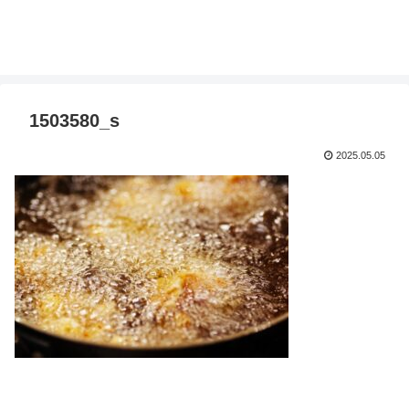
1503580_s
2025.05.05