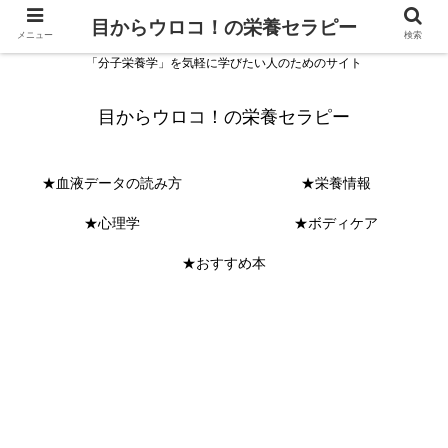
目からウロコ！の栄養セラピー
メニュー
検索
「分子栄養学」を気軽に学びたい人のためのサイト
目からウロコ！の栄養セラピー
★血液データの読み方
★栄養情報
★心理学
★ボディケア
★おすすめ本