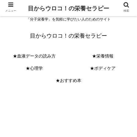
目からウロコ！の栄養セラピー
メニュー
検索
「分子栄養学」を気軽に学びたい人のためのサイト
目からウロコ！の栄養セラピー
★血液データの読み方
★栄養情報
★心理学
★ボディケア
★おすすめ本