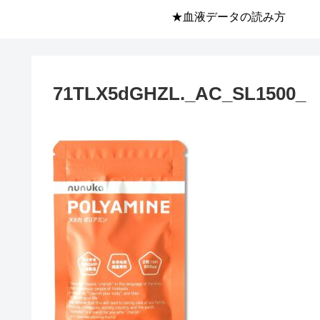
★血液データの読み方
71TLX5dGHZL._AC_SL1500_