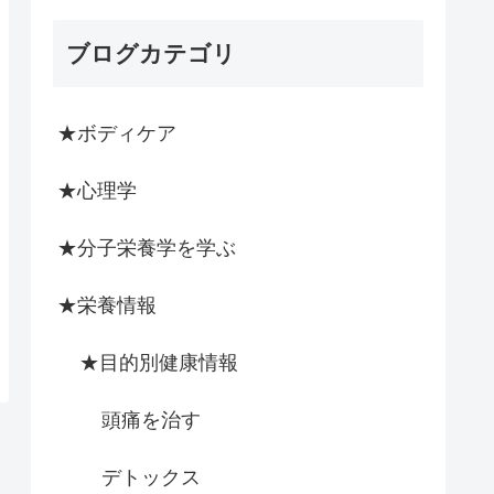
ブログカテゴリ
★ボディケア
★心理学
★分子栄養学を学ぶ
★栄養情報
★目的別健康情報
頭痛を治す
デトックス