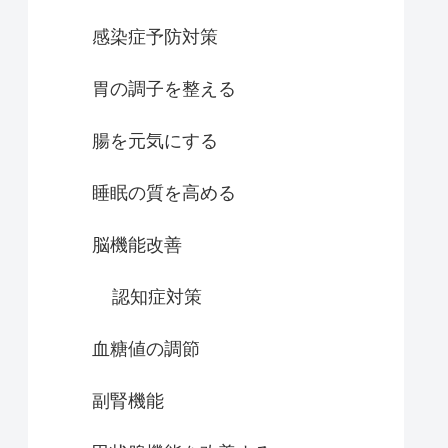
感染症予防対策
胃の調子を整える
腸を元気にする
睡眠の質を高める
脳機能改善
認知症対策
血糖値の調節
副腎機能