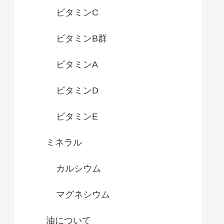
ビタミンC
ビタミンB群
ビタミンA
ビタミンD
ビタミンE
ミネラル
カルシウム
マグネシウム
油について