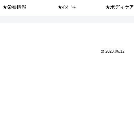
★栄養情報
★心理学
★ボディケア
2023.06.12