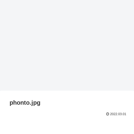
phonto.jpg
2022.03.01