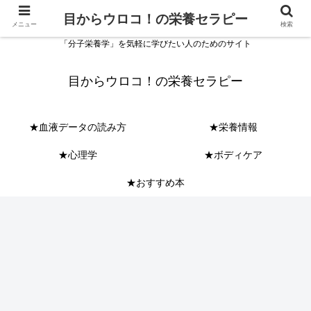
目からウロコ！の栄養セラピー
メニュー
検索
「分子栄養学」を気軽に学びたい人のためのサイト
目からウロコ！の栄養セラピー
★血液データの読み方
★栄養情報
★心理学
★ボディケア
★おすすめ本