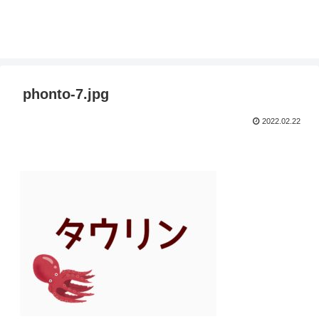
phonto-7.jpg
2022.02.22