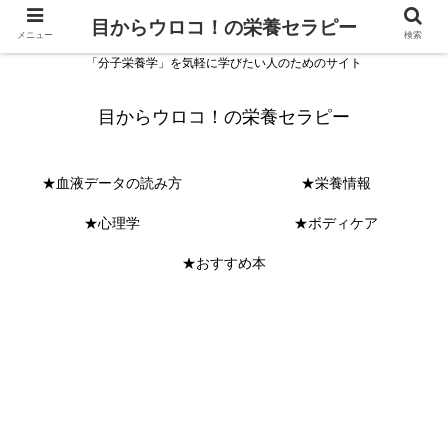
目からウロコ！の栄養セラピー
メニュー
検索
「分子栄養学」を気軽に学びたい人のためのサイト
目からウロコ！の栄養セラピー
★血液データの読み方
★栄養情報
★心理学
★ボディケア
★おすすめ本