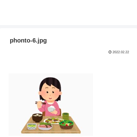
phonto-6.jpg
2022.02.22