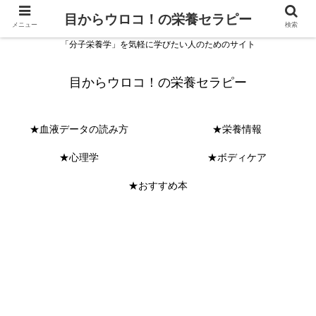
目からウロコ！の栄養セラピー
メニュー
検索
「分子栄養学」を気軽に学びたい人のためのサイト
目からウロコ！の栄養セラピー
★血液データの読み方
★栄養情報
★心理学
★ボディケア
★おすすめ本