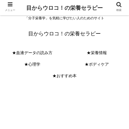
目からウロコ！の栄養セラピー
メニュー
検索
「分子栄養学」を気軽に学びたい人のためのサイト
目からウロコ！の栄養セラピー
★血液データの読み方
★栄養情報
★心理学
★ボディケア
★おすすめ本