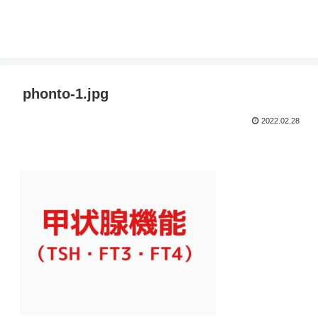
phonto-1.jpg
2022.02.28