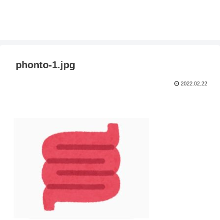
phonto-1.jpg
2022.02.22