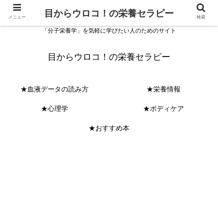
目からウロコ！の栄養セラピー
メニュー
検索
「分子栄養学」を気軽に学びたい人のためのサイト
目からウロコ！の栄養セラピー
★血液データの読み方
★栄養情報
★心理学
★ボディケア
★おすすめ本