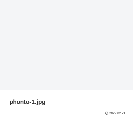
phonto-1.jpg
2022.02.21