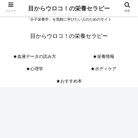
目からウロコ！の栄養セラピー
メニュー
検索
「分子栄養学」を気軽に学びたい人のためのサイト
目からウロコ！の栄養セラピー
★血液データの読み方
★栄養情報
★心理学
★ボディケア
★おすすめ本