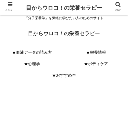
目からウロコ！の栄養セラピー
メニュー
検索
「分子栄養学」を気軽に学びたい人のためのサイト
目からウロコ！の栄養セラピー
★血液データの読み方
★栄養情報
★心理学
★ボディケア
★おすすめ本