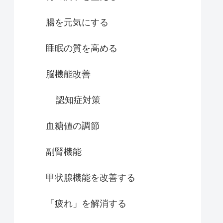
腸を元気にする
睡眠の質を高める
脳機能改善
認知症対策
血糖値の調節
副腎機能
甲状腺機能を改善する
「疲れ」を解消する