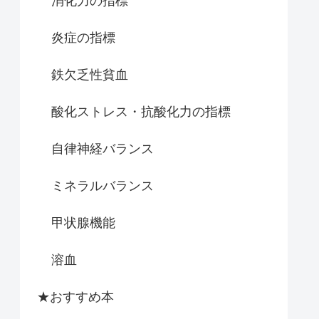
消化力の指標
炎症の指標
鉄欠乏性貧血
酸化ストレス・抗酸化力の指標
自律神経バランス
ミネラルバランス
甲状腺機能
溶血
★おすすめ本