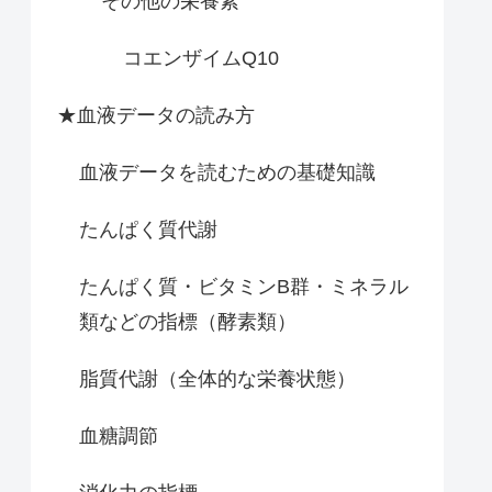
その他の栄養素
コエンザイムQ10
★血液データの読み方
血液データを読むための基礎知識
たんぱく質代謝
たんぱく質・ビタミンB群・ミネラル
類などの指標（酵素類）
脂質代謝（全体的な栄養状態）
血糖調節