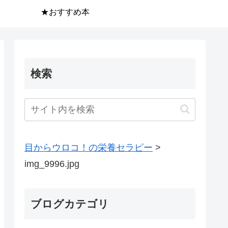
★おすすめ本
検索
目からウロコ！の栄養セラピー
>
img_9996.jpg
ブログカテゴリ