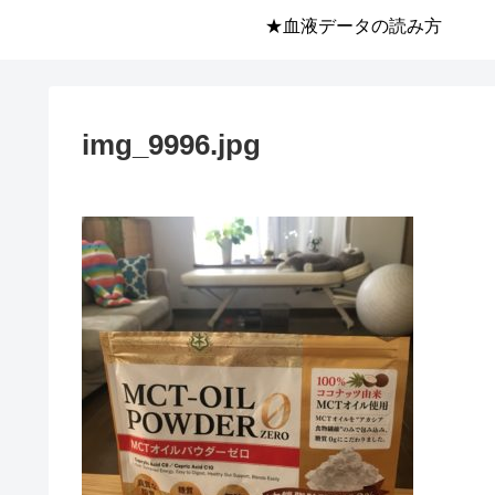
★血液データの読み方
img_9996.jpg