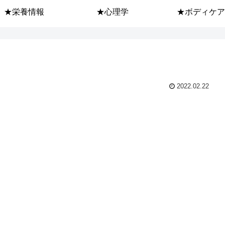
★栄養情報
★心理学
★ボディケア
2022.02.22