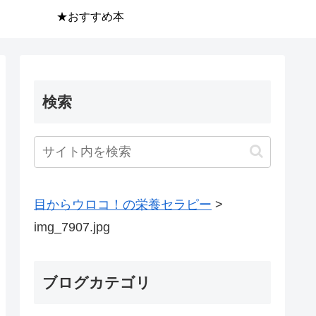
★おすすめ本
検索
目からウロコ！の栄養セラピー
>
img_7907.jpg
ブログカテゴリ