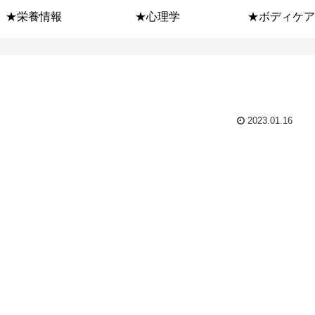
★栄養情報
★心理学
★ボディケア
2023.01.16