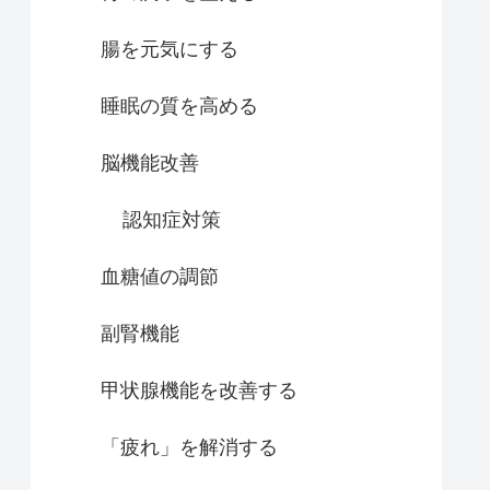
腸を元気にする
睡眠の質を高める
脳機能改善
認知症対策
血糖値の調節
副腎機能
甲状腺機能を改善する
「疲れ」を解消する