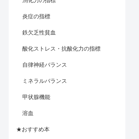
消化力の指標
炎症の指標
鉄欠乏性貧血
酸化ストレス・抗酸化力の指標
自律神経バランス
ミネラルバランス
甲状腺機能
溶血
★おすすめ本