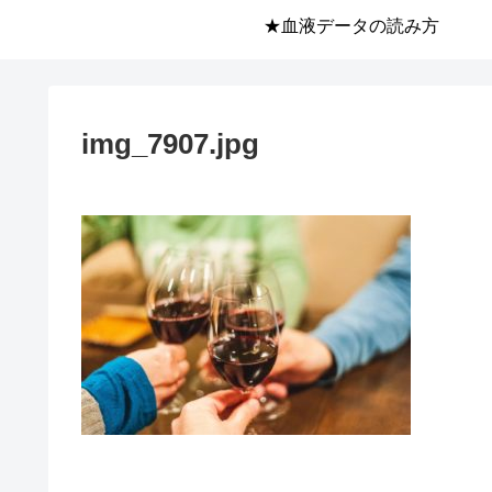
★血液データの読み方
img_7907.jpg