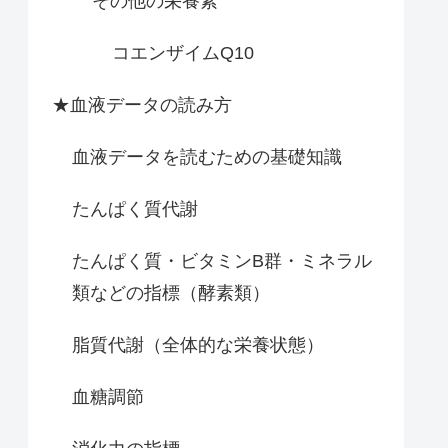
その他の栄養素
コエンザイムQ10
★血液データの読み方
血液データを読むための基礎知識
たんぱく質代謝
たんぱく質・ビタミンB群・ミネラル
類などの指標（酵素類）
脂質代謝（全体的な栄養状態）
血糖調節