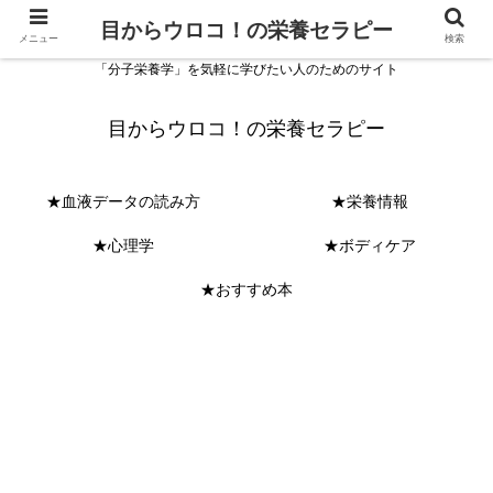
目からウロコ！の栄養セラピー
メニュー
検索
「分子栄養学」を気軽に学びたい人のためのサイト
目からウロコ！の栄養セラピー
★血液データの読み方
★栄養情報
★心理学
★ボディケア
★おすすめ本