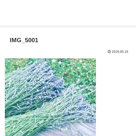
IMG_5001
2018.05.19