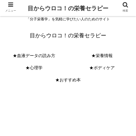
目からウロコ！の栄養セラピー
メニュー
検索
「分子栄養学」を気軽に学びたい人のためのサイト
目からウロコ！の栄養セラピー
★血液データの読み方
★栄養情報
★心理学
★ボディケア
★おすすめ本