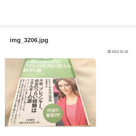
img_3206.jpg
2022.02.26