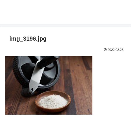
img_3196.jpg
2022.02.25