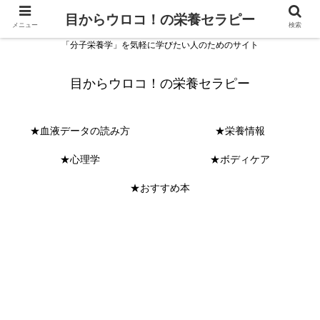
目からウロコ！の栄養セラピー
メニュー
検索
「分子栄養学」を気軽に学びたい人のためのサイト
目からウロコ！の栄養セラピー
★血液データの読み方
★栄養情報
★心理学
★ボディケア
★おすすめ本