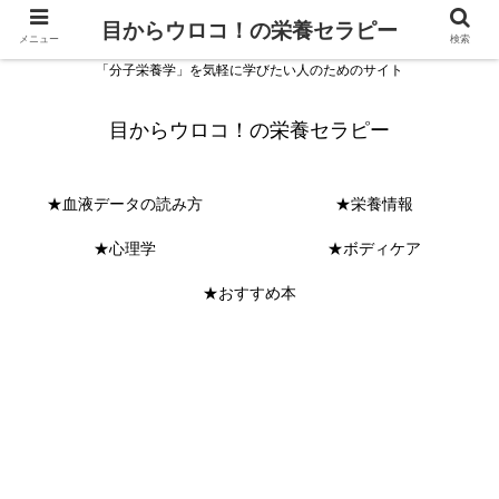
目からウロコ！の栄養セラピー
メニュー
検索
「分子栄養学」を気軽に学びたい人のためのサイト
目からウロコ！の栄養セラピー
★血液データの読み方
★栄養情報
★心理学
★ボディケア
★おすすめ本