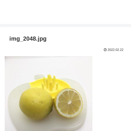
img_2048.jpg
2022.02.22