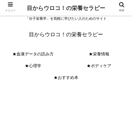
目からウロコ！の栄養セラピー
メニュー
検索
「分子栄養学」を気軽に学びたい人のためのサイト
目からウロコ！の栄養セラピー
★血液データの読み方
★栄養情報
★心理学
★ボディケア
★おすすめ本