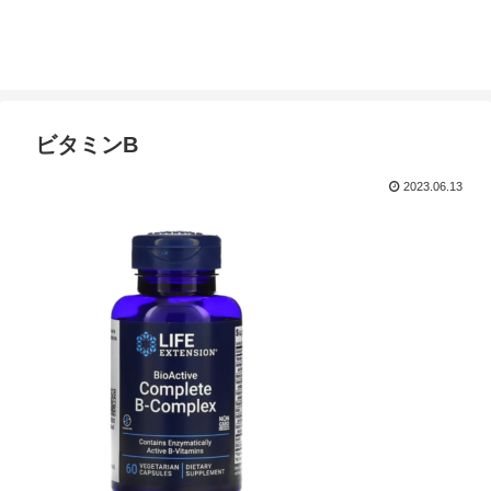
ビタミンB
2023.06.13