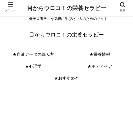
目からウロコ！の栄養セラピー
メニュー
検索
「分子栄養学」を気軽に学びたい人のためのサイト
目からウロコ！の栄養セラピー
★血液データの読み方
★栄養情報
★心理学
★ボディケア
★おすすめ本